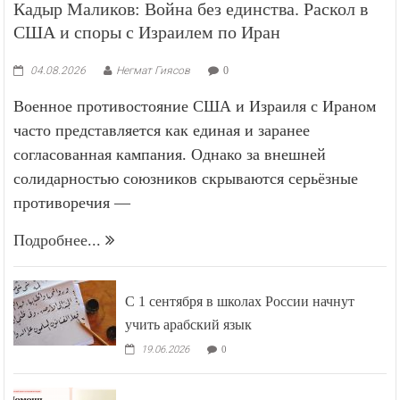
Кадыр Маликов: Война без единства. Раскол в
США и споры с Израилем по Иран
04.08.2026
Негмат Гиясов
0
Военное противостояние США и Израиля с Ираном
часто представляется как единая и заранее
согласованная кампания. Однако за внешней
солидарностью союзников скрываются серьёзные
противоречия —
Подробнее...
С 1 сентября в школах России начнут
учить арабский язык
19.06.2026
0