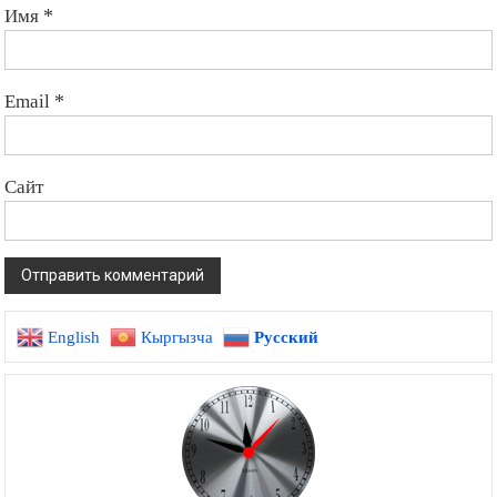
Имя
*
Email
*
Сайт
English
Кыргызча
Русский