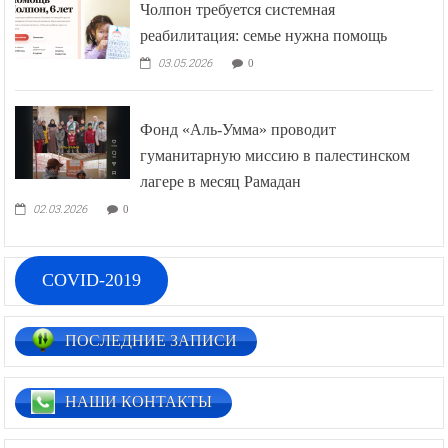
Чолпон требуется системная
реабилитация: семье нужна помощь
03.05.2026
0
Фонд «Аль-Умма» проводит
гуманитарную миссию в палестинском
лагере в месяц Рамадан
02.03.2026
0
COVID-2019
ПОСЛЕДНИЕ ЗАПИСИ
НАШИ КОНТАКТЫ