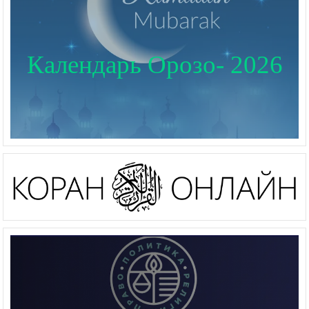
Календарь Орозо- 2026