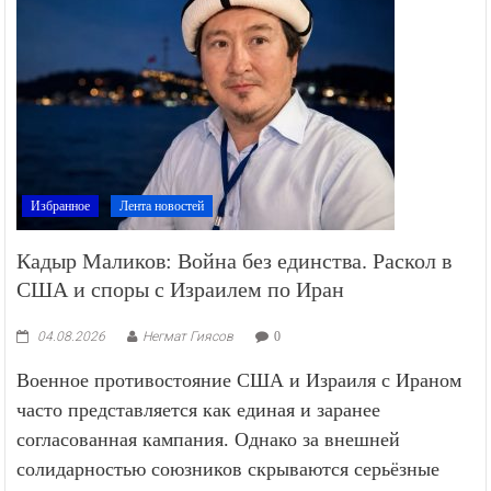
Избранное
Лента новостей
Кадыр Маликов: Война без единства. Раскол в
США и споры с Израилем по Иран
04.08.2026
Негмат Гиясов
0
Военное противостояние США и Израиля с Ираном
часто представляется как единая и заранее
согласованная кампания. Однако за внешней
солидарностью союзников скрываются серьёзные