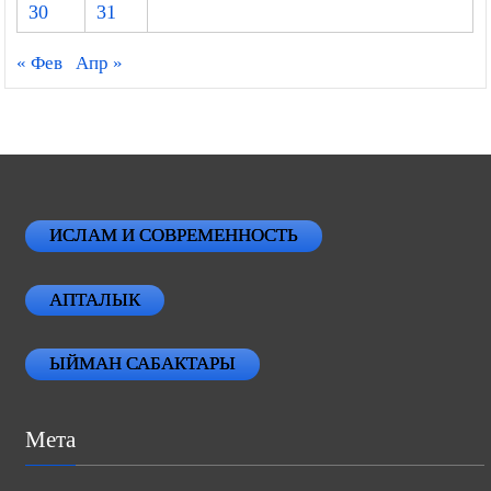
30
31
« Фев
Апр »
ИСЛАМ И СОВРЕМЕННОСТЬ
АПТАЛЫК
ЫЙМАН САБАКТАРЫ
Мета