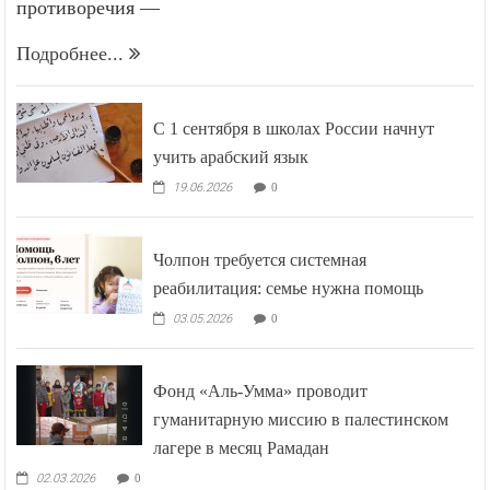
противоречия —
Подробнее...
С 1 сентября в школах России начнут
учить арабский язык
19.06.2026
0
Чолпон требуется системная
реабилитация: семье нужна помощь
03.05.2026
0
Фонд «Аль-Умма» проводит
гуманитарную миссию в палестинском
лагере в месяц Рамадан
02.03.2026
0