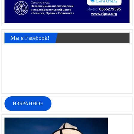
Мы в Facebook!
ИЗБРАННОЕ