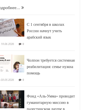
одробнее...
С 1 сентября в школах
России начнут учить
арабский язык
19.06.2026
0
Чолпон требуется системная
реабилитация: семье нужна
помощь
03.05.2026
0
Фонд «Аль-Умма» проводит
гуманитарную миссию в
палестинском лагере в