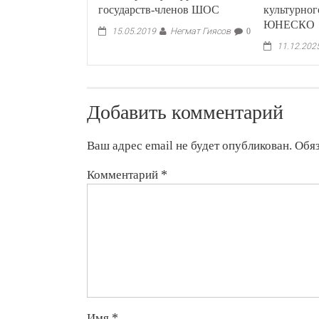
государств-членов ШОС
культурног
ЮНЕСКО
Негмат Гиясов
15.05.2019
0
11.12.202
Добавить комментарий
Ваш адрес email не будет опубликован.
Обя
Комментарий
*
Имя
*