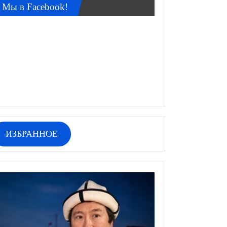
Мы в Facebook!
ИЗБРАННОЕ