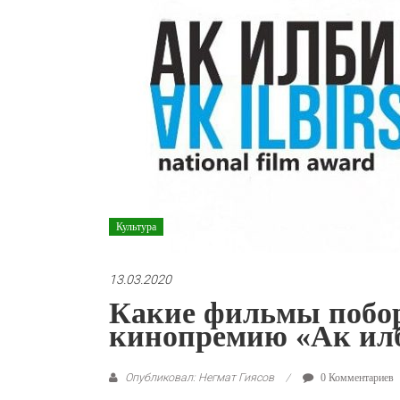
Культура
13.03.2020
Какие фильмы побо
кинопремию «Ак ил
Опубликовал: Негмат Гиясов
0 Комментариев