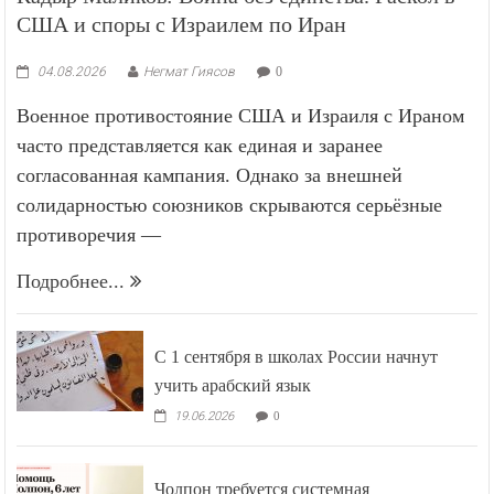
США и споры с Израилем по Иран
04.08.2026
Негмат Гиясов
0
Военное противостояние США и Израиля с Ираном
часто представляется как единая и заранее
согласованная кампания. Однако за внешней
солидарностью союзников скрываются серьёзные
противоречия —
Подробнее...
С 1 сентября в школах России начнут
учить арабский язык
19.06.2026
0
Чолпон требуется системная