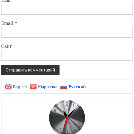
Email
*
Сайт
English
Кыргызча
Русский