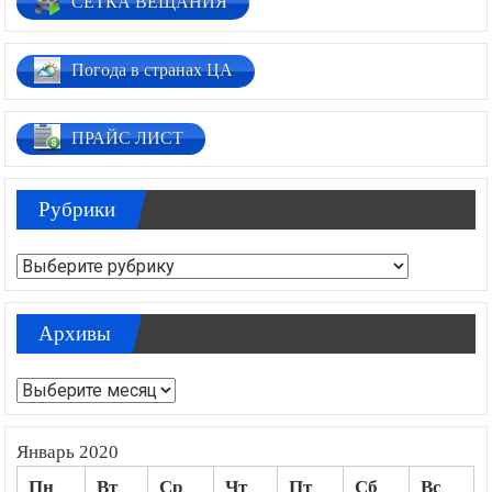
СЕТКА ВЕЩАНИЯ
Погода в странах ЦА
ПРАЙС ЛИСТ
Рубрики
Рубрики
Архивы
Архивы
Январь 2020
Пн
Вт
Ср
Чт
Пт
Сб
Вс