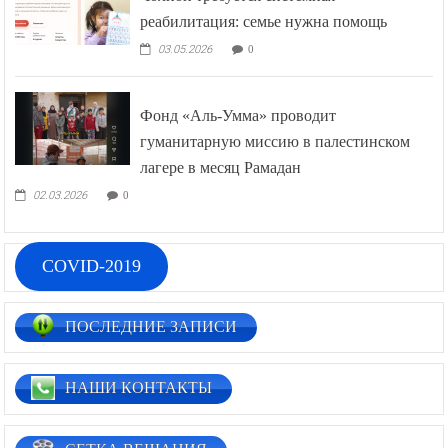
реабилитация: семье нужна помощь
03.05.2026
0
Фонд «Аль-Умма» проводит
гуманитарную миссию в палестинском
лагере в месяц Рамадан
02.03.2026
0
COVID-2019
ПОСЛЕДНИЕ ЗАПИСИ
НАШИ КОНТАКТЫ