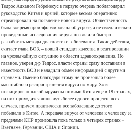
Тедрос Адханом Гебрейесус в первую очередь поблагодарил
руководство Китая и врачей, которые весьма оперативно
отреагировали на появление нового вируса. Общественность
была вовремя проинформирована об угрозе, а незамедлительно
проведенные исследования вируса позволили быстро
разработать методы диагностики заболевания. Такие действия,
считает глава ВОЗ, – новый стандарт качества в реагировании
на чрезвычайную ситуацию в области здравоохранения. Но
главное, уверен д-р Тедрос, власти страны сразу поставили в
известность ВОЗ и наладили обмен информацией с другими
странами. Именно благодаря этому не произошло более
масштабного распространения вируса по миру. Хотя
инфицированные обнаружены помимо Китая еще в 18 странах,
на них приходится лишь чуть более одного процента всех
случаев, причем практически все заболевшие до этого
побывали в Китае. А передача вируса от человека к человеку за
пределами КНР произошла пока только в четырех странах –
Вьетнаме, Германии, США и Японии.