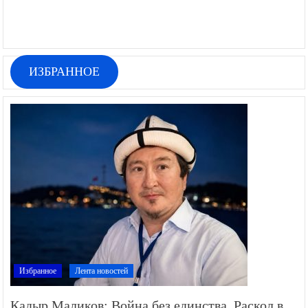
ИЗБРАННОЕ
Избранное
Лента новостей
Кадыр Маликов: Война без единства. Раскол в