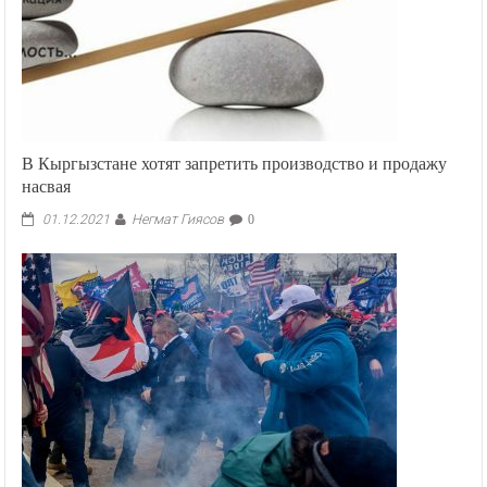
В Кыргызстане хотят запретить производство и продажу
насвая
Негмат Гиясов
01.12.2021
0