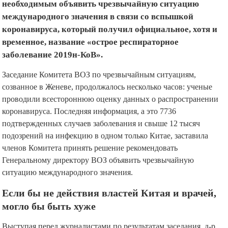
необходимым объявить чрезвычайную ситуацию
международного значения в связи со вспышкой
коронавируса, который получил официальное, хотя и
временное, название «острое респираторное
заболевание 2019н-КоВ».
Заседание Комитета ВОЗ по чрезвычайным ситуациям,
созванное в Женеве, продолжалось несколько часов: ученые
проводили всестороннюю оценку данных о распространении
коронавируса. Последняя информация, а это 7736
подтвержденных случаев заболевания и свыше 12 тысяч
подозрений на инфекцию в одном только Китае, заставила
членов Комитета принять решение рекомендовать
Генеральному директору ВОЗ объявить чрезвычайную
ситуацию международного значения.
Если бы не действия властей Китая и врачей,
могло бы быть хуже
Выступая перед журналистами по результатам заседания, д-р