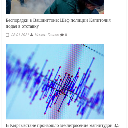
Беспорядки в Вашингтоне: Шеф полиции Капитолия
подал в отставку
Негмат Гиясов
08.01.2021
0
В Кыргызстане произошло землетрясение магнитудой 3,5