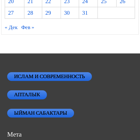
20
21
22
23
24
25
26
27
28
29
30
31
« Дек
Фев »
ИСЛАМ И СОВРЕМЕННОСТЬ
АПТАЛЫК
ЫЙМАН САБАКТАРЫ
Мета