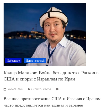
Избранное
Лента новостей
Кадыр Маликов: Война без единства. Раскол в
США и споры с Израилем по Иран
04.08.2026
Негмат Гиясов
0
Военное противостояние США и Израиля с Ираном
часто представляется как единая и заранее