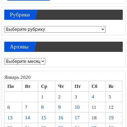
Рубрики
Рубрики
Архивы
Архивы
Январь 2020
Пн
Вт
Ср
Чт
Пт
Сб
Вс
1
2
3
4
5
6
7
8
9
10
11
12
13
14
15
16
17
18
19