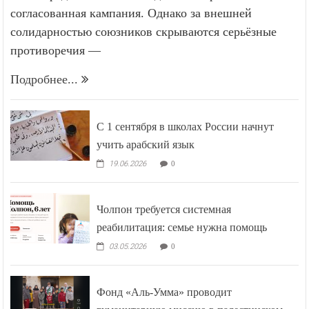
согласованная кампания. Однако за внешней
солидарностью союзников скрываются серьёзные
противоречия —
Подробнее...
С 1 сентября в школах России начнут
учить арабский язык
19.06.2026
0
Чолпон требуется системная
реабилитация: семье нужна помощь
03.05.2026
0
Фонд «Аль-Умма» проводит