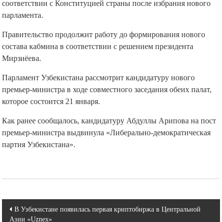
соответствии с Конституцией страны после избрания нового
парламента.
Правительство продолжит работу до формирования нового
состава кабмина в соответствии с решением президента
Мирзиёева.
Парламент Узбекистана рассмотрит кандидатуру нового
премьер-министра в ходе совместного заседания обеих палат,
которое состоится 21 января.
Как ранее сообщалось, кандидатуру Абдуллы Арипова на пост
премьер-министра выдвинула «Либерально-демократическая
партия Узбекистана».
Навигация
В Узбекистане появилась первая криптобиржа в Центральной
Азии «Uznex»