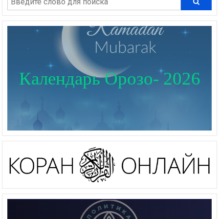
Календарь Орозо- 2026