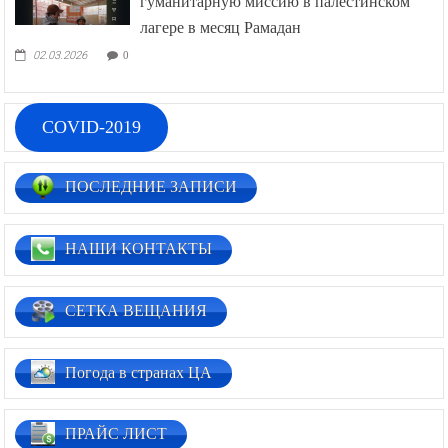
гуманитарную миссию в палестинском
лагере в месяц Рамадан
02.03.2026
0
COVID-2019
ПОСЛЕДНИЕ ЗАПИСИ
НАШИ КОНТАКТЫ
СЕТКА ВЕЩАНИЯ
Погода в странах ЦА
ПРАЙС ЛИСТ