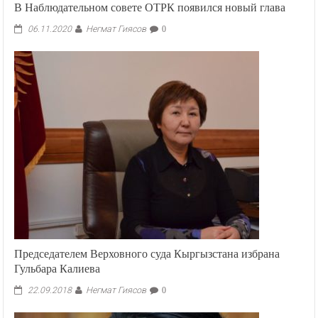
В Наблюдательном совете ОТРК появился новый глава
Негмат Гиясов
06.11.2020
0
Председателем Верховного суда Кыргызстана избрана
Гульбара Калиева
Негмат Гиясов
22.09.2018
0