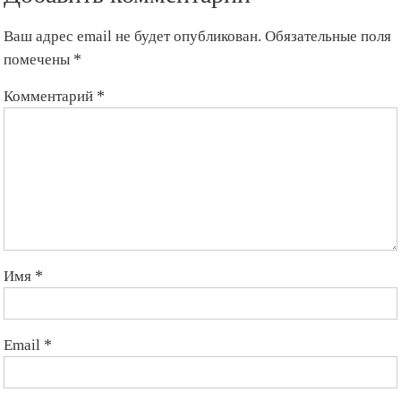
генерального
прокурора
Ваш адрес email не будет опубликован.
Обязательные поля
Кыргызстана
помечены
*
Комментарий
*
Имя
*
Email
*