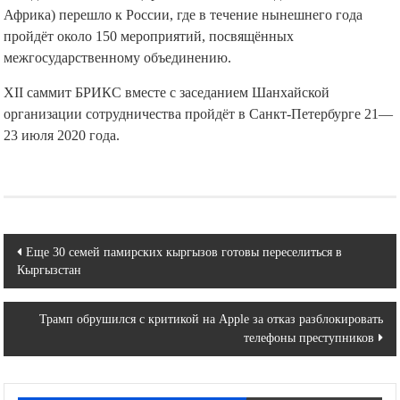
Африка) перешло к России, где в течение нынешнего года
пройдёт около 150 мероприятий, посвящённых
межгосударственному объединению.
XII саммит БРИКС вместе с заседанием Шанхайской
организации сотрудничества пройдёт в Санкт-Петербурге 21—
23 июля 2020 года.
Навигация
Еще 30 семей памирских кыргызов готовы переселиться в
Кыргызстан
по
записям
Трамп обрушился с критикой на Apple за отказ разблокировать
телефоны преступников