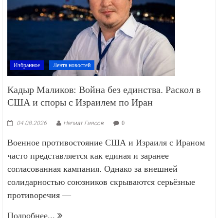
Избранное
Лента новостей
Кадыр Маликов: Война без единства. Раскол в
США и споры с Израилем по Иран
04.08.2026
Негмат Гиясов
0
Военное противостояние США и Израиля с Ираном
часто представляется как единая и заранее
согласованная кампания. Однако за внешней
солидарностью союзников скрываются серьёзные
противоречия —
Подробнее...