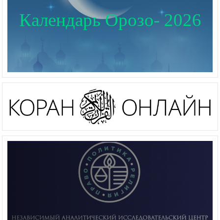
Календарь Орозо- 2026