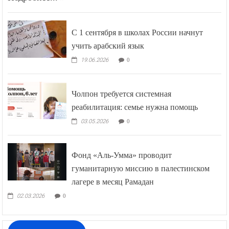
С 1 сентября в школах России начнут
учить арабский язык
19.06.2026
0
Чолпон требуется системная
реабилитация: семье нужна помощь
03.05.2026
0
Фонд «Аль-Умма» проводит
гуманитарную миссию в палестинском
лагере в месяц Рамадан
02.03.2026
0