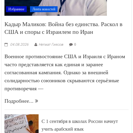
Избранное
Лента новостей
Кадыр Маликов: Война без единства. Раскол в
США и споры с Израилем по Иран
04.08.2026
Негмат Гиясов
0
Военное противостояние США и Израиля с Ираном
часто представляется как единая и заранее
согласованная кампания. Однако за внешней
солидарностью союзников скрываются серьёзные
противоречия —
Подробнее...
С 1 сентября в школах России начнут
учить арабский язык
19.06.2026
0