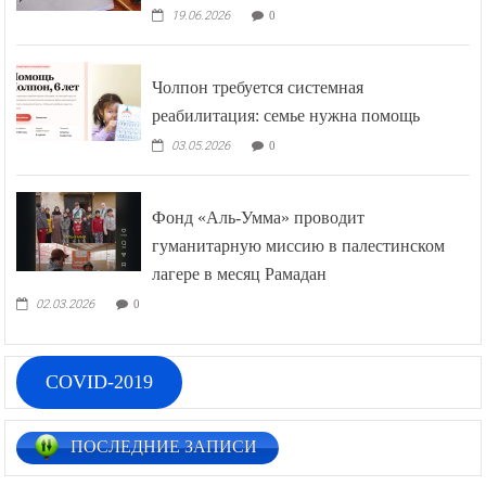
Чолпон требуется системная
реабилитация: семье нужна помощь
03.05.2026
0
Фонд «Аль-Умма» проводит
гуманитарную миссию в палестинском
лагере в месяц Рамадан
02.03.2026
0
COVID-2019
ПОСЛЕДНИЕ ЗАПИСИ