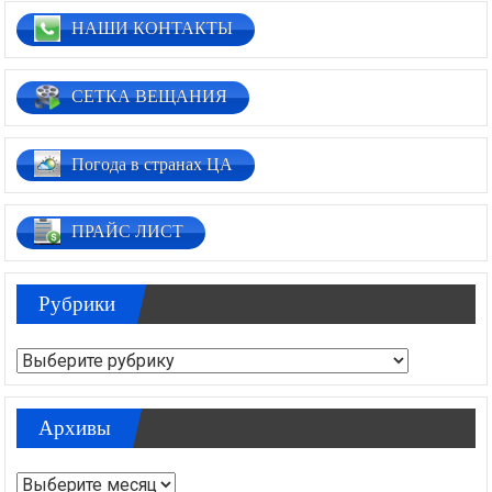
НАШИ КОНТАКТЫ
СЕТКА ВЕЩАНИЯ
Погода в странах ЦА
ПРАЙС ЛИСТ
Рубрики
Рубрики
Архивы
Архивы