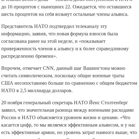
шесть процентов на себя возьмут остальные члены альянса.
Представитель НАТО подтвердил телеканалу эту
информацию, заявив, что новая формула взносов была
согласована ранее на этой неделе, и «показывает
приверженность членов к альянсу и к более справедливому
распределению бремени».
Впрочем, отмечает CNN, данный шаг Вашингтона можно
считать символическим, поскольку общие военные траты
США несопоставимо больше по сравнению с общим бюджетом
НАТО в 2,5 миллиарда долларов.
20 ноября генеральный секретарь НАТО Йенс Столтенберг
заявил, что значительная разница между военными расходами
России и НАТО объясняется уровнем жизни и ценами. «Что
касается цифр, то мы являемся эффективным альянсом, и у нас
есть эффективные армии, но уровень затрат намного выше, что
отражает просто более высокий жизненный стандарт», —