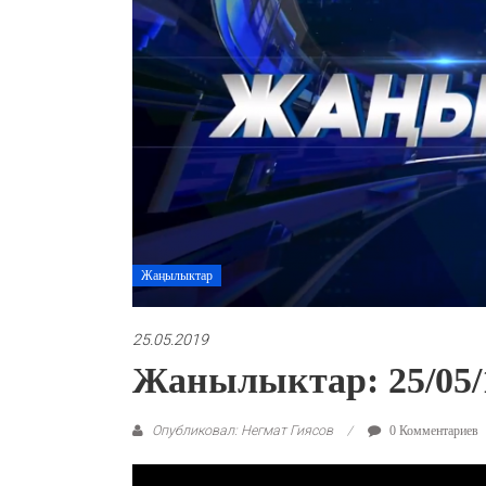
Жаңылыктар
25.05.2019
Жанылыктар: 25/05/
Опубликовал: Негмат Гиясов
0 Комментариев