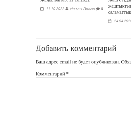
жаштыкты
Негмат Гиясов
11.10.2022
0
саламатты
24.04.202
Добавить комментарий
Ваш адрес email не будет опубликован.
Обя
Комментарий
*