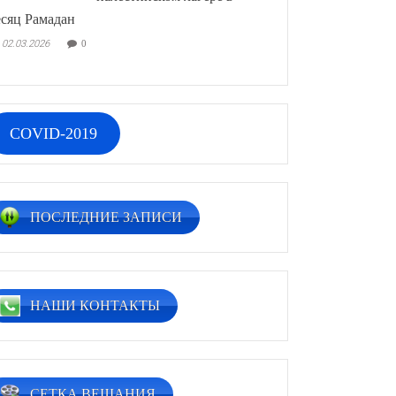
сяц Рамадан
02.03.2026
0
COVID-2019
ПОСЛЕДНИЕ ЗАПИСИ
НАШИ КОНТАКТЫ
СЕТКА ВЕЩАНИЯ