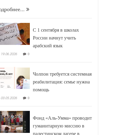
одробнее...
С 1 сентября в школах
России начнут учить
арабский язык
19.06.2026
0
Чолпон требуется системная
реабилитация: семье нужна
помощь
03.05.2026
0
Фонд «Аль-Умма» проводит
гуманитарную миссию в
палестинском лагере в