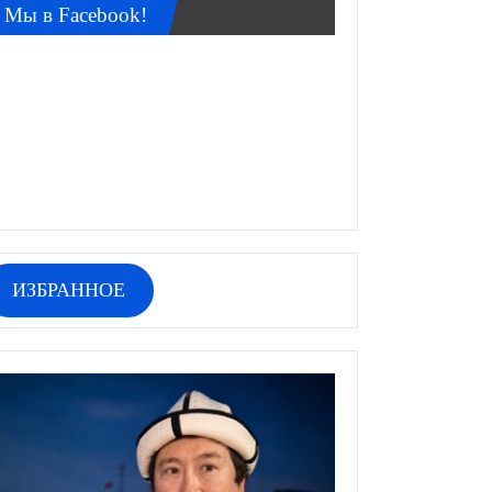
Мы в Facebook!
ИЗБРАННОЕ