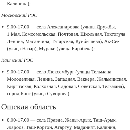
Калинина);
Московский РЭС
9.00-17.00 — села Александровка (улицы Дружбы,
1 Мая, Комсомольская, Почтовая, Школьная, Токтогула,
Ленина, Масанчина, Татарская, Куйбышева), Ак-Сек
(улица Назар), Мураке (улица Карабека);
Кантский РЭС
9.00-17.00 — село Люксембург (улицы Тельмана,
Молодежная, Ленина, Западная, Ваккера, Жальминская,
Киргизская, Колхозная, Садовая, Советская, Тельмана),
город Кант (улица Суворова).
Ошская область
8.00-17.00 — села Правда, Жаны-Арык, Таш-Арык,
Жарооз, Таш-Коргон, Агартуу, Маданият, Калинин,