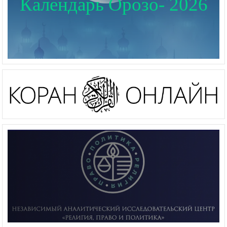
Календарь Орозо- 2026