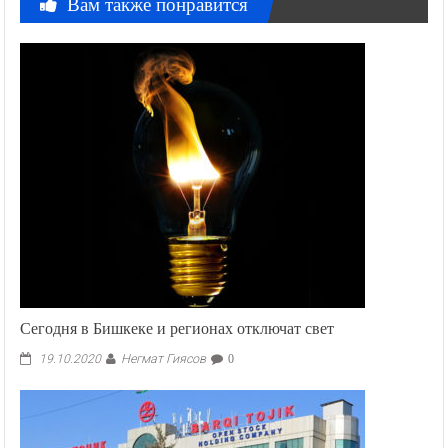
Вам также понравится
Сегодня в Бишкеке и регионах отключат свет
Негмат Гиясов
19.10.2020
0