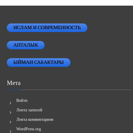
ИСЛАМ И СОВРЕМЕННОСТЬ
АПТАЛЫК
ЫЙМАН САБАКТАРЫ
Мета
Войти
Лента записей
Лента комментариев
WordPress.org