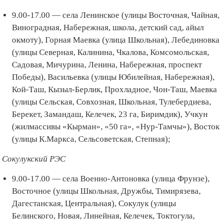
9.00-17.00 — села Ленинское (улицы Восточная, Чайная,
Виноградная, Набережная, школа, детский сад, айыл
окмоту), Горная Маевка (улица Школьная), Лебединовка
(улицы Северная, Калинина, Чкалова, Комсомольская,
Садовая, Мичурина, Ленина, Набережная, проспект
Победы), Васильевка (улицы Юбилейная, Набережная),
Кой-Таш, Кызыл-Берлик, Прохладное, Чон-Таш, Маевка
(улицы Сельская, Совхозная, Школьная, Тулебердиева,
Берекет, Замандаш, Келечек, 23 га, Биримдик), Учкун
(жилмассивы «Кырман», «50 га», «Нур-Тамчы»), Восток
(улицы К.Маркса, Сельсоветская, Степная);
Сокулукский РЭС
9.00-17.00 — села Военно-Антоновка (улица Фрунзе),
Восточное (улицы Школьная, Дружбы, Тимирязева,
Дагестанская, Центральная), Сокулук (улицы
Белинского, Новая, Линейная, Келечек, Токтогула,