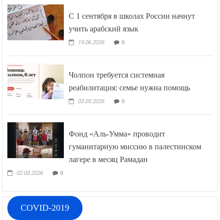
С 1 сентября в школах России начнут
учить арабский язык
19.06.2026
0
Чолпон требуется системная
реабилитация: семье нужна помощь
03.05.2026
0
Фонд «Аль-Умма» проводит
гуманитарную миссию в палестинском
лагере в месяц Рамадан
02.03.2026
0
COVID-2019