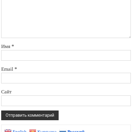
Имя
*
Email
*
Сайт
English
Кыргызча
Русский