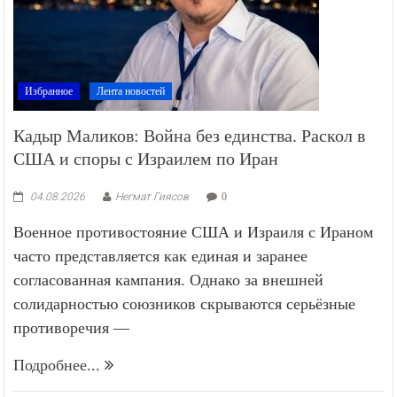
Избранное
Лента новостей
Кадыр Маликов: Война без единства. Раскол в
США и споры с Израилем по Иран
04.08.2026
Негмат Гиясов
0
Военное противостояние США и Израиля с Ираном
часто представляется как единая и заранее
согласованная кампания. Однако за внешней
солидарностью союзников скрываются серьёзные
противоречия —
Подробнее...