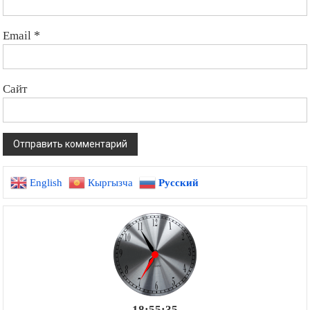
Email
*
Сайт
English
Кыргызча
Русский
18:55:36