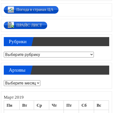
Погода в странах ЦА
ПРАЙС ЛИСТ
Рубрики
Рубрики
Архивы
Архивы
Март 2019
Пн
Вт
Ср
Чт
Пт
Сб
Вс