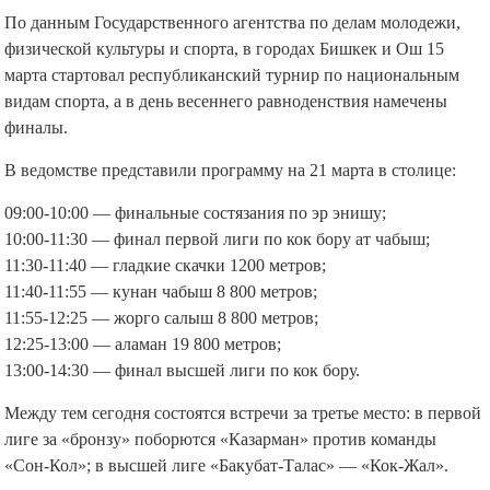
По данным Государственного агентства по делам молодежи,
физической культуры и спорта, в городах Бишкек и Ош 15
марта стартовал республиканский турнир по национальным
видам спорта, а в день весеннего равноденствия намечены
финалы.
В ведомстве представили программу на 21 марта в столице:
09:00-10:00 — финальные состязания по эр энишу;
10:00-11:30 — финал первой лиги по кок бору ат чабыш;
11:30-11:40 — гладкие скачки 1200 метров;
11:40-11:55 — кунан чабыш 8 800 метров;
11:55-12:25 — жорго салыш 8 800 метров;
12:25-13:00 — аламан 19 800 метров;
13:00-14:30 — финал высшей лиги по кок бору.
Между тем сегодня состоятся встречи за третье место: в первой
лиге за «бронзу» поборются «Казарман» против команды
«Сон-Кол»; в высшей лиге «Бакубат-Талас» — «Кок-Жал».