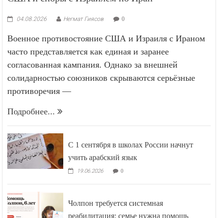
04.08.2026
Негмат Гиясов
0
Военное противостояние США и Израиля с Ираном
часто представляется как единая и заранее
согласованная кампания. Однако за внешней
солидарностью союзников скрываются серьёзные
противоречия —
Подробнее...
С 1 сентября в школах России начнут
учить арабский язык
19.06.2026
0
Чолпон требуется системная
реабилитация: семье нужна помощь