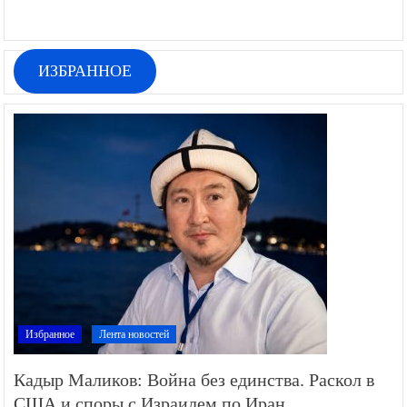
ИЗБРАННОЕ
Избранное
Лента новостей
Кадыр Маликов: Война без единства. Раскол в
США и споры с Израилем по Иран