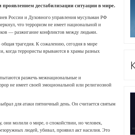
м проявлением дестабилизации ситуации в мире.
тиев России и Духовного управления мусульман РФ
еркнул, что терроризм не имеет национальной и
иков — разжигание конфликтов между людьми.
о общая трагедия. К сожалению, сегодня в мире
и, когда террористы врываются в храмы разных
 пытаются разжечь межнациональные и
ррор не имеет своей эмоциональной или религиозной
 выбрал для атаки пятничный день. Он считается святым
 они молили о мире, о спокойствии, но человек,
 безоружных людей, убивал, проявил акт насилия. Это