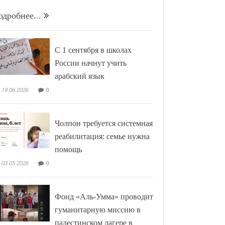
одробнее...
С 1 сентября в школах
России начнут учить
арабский язык
19.06.2026
0
Чолпон требуется системная
реабилитация: семье нужна
помощь
03.05.2026
0
Фонд «Аль-Умма» проводит
гуманитарную миссию в
палестинском лагере в