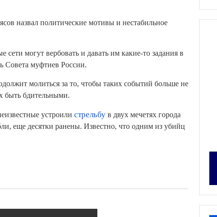
сов назвал политические мотивы и нестабильное
 сети могут вербовать и давать им какие-то задания в
ль Совета муфтиев России.
одолжит молиться за то, чтобы таких событий больше не
х быть бдительными.
неизвестные устроили
стрельбу
в двух мечетях города
ли, еще десятки ранены. Известно, что одним из убийц