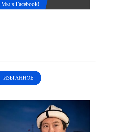
Мы в Facebook!
ИЗБРАННОЕ