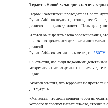
Теракт в Новой Зеландии стал очередны
Первый заместитель председателя Совета муф
Рушан Аббясов осудил произошедшее. Он подч
религиозной принадлежности. Цель преступн
Я хотел бы выразить слова соболезнования, эт
постоянно происходит дестабилизация ситуаци
религий
Рушан Аббясов заявил в комментарии
360TV
.
Он отметил, что люди подобными действиями
межрелигиозные конфликты. На самом деле те
окраски.
Аббясов заметил, что террорист не просто так
для мусульман.
«Мы знаем, что люди пришли утром на молитву,
которого человеком назвать тяжело, стрелял в