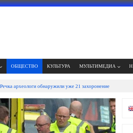
ОБЩЕСТВО
КУЛЬТУРА
МУЛЬТИМЕДИА
Н
Речка археологи обнаружили уже 21 захоронение