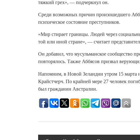
тяжкий грех», — подчеркнул он.
Среди возможных причин произошедшего Аббя
психическое состояние преступников.
«Мир стирает границы. Людей через социальные
той или иной стране», — считает представите
Он добавил, что мусульманское сообщество пр
повторялось. Также Аббясов призвал верующи
Напомним, в Новой Зеландии утром 15 марта 
Крайстчерч. По крайней мере 27 человек погиб
был гражданин Австралии.
Навигация