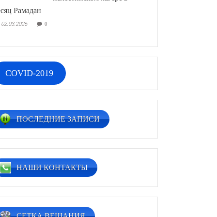
сяц Рамадан
02.03.2026
0
COVID-2019
ПОСЛЕДНИЕ ЗАПИСИ
НАШИ КОНТАКТЫ
СЕТКА ВЕЩАНИЯ