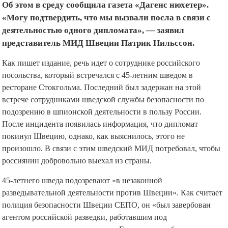
Об этом в среду сообщила газета «Дагенс нюхетер».
«Могу подтвердить, что мы вызвали посла в связи с
деятельностью одного дипломата», — заявил
представитель МИД Швеции Патрик Нильссон.
Как пишет издание, речь идет о сотруднике российского
посольства, который встречался с 45-летним шведом в
ресторане Стокгольма. Последний был задержан на этой
встрече сотрудниками шведской службы безопасности по
подозрению в шпионской деятельности в пользу России.
После инцидента появилась информация, что дипломат
покинул Швецию, однако, как выяснилось, этого не
произошло. В связи с этим шведский МИД потребовал, чтобы
россиянин добровольно выехал из страны.
45-летнего шведа подозревают «в незаконной
разведывательной деятельности против Швеции». Как считает
полиция безопасности Швеции СЕПО, он «был завербован
агентом российской разведки, работавшим под