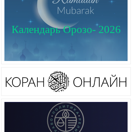
Календарь Орозо- 2026