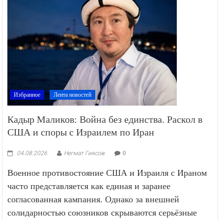
Избранное
Лента новостей
Кадыр Маликов: Война без единства. Раскол в
США и споры с Израилем по Иран
04.08.2026
Негмат Гиясов
0
Военное противостояние США и Израиля с Ираном
часто представляется как единая и заранее
согласованная кампания. Однако за внешней
солидарностью союзников скрываются серьёзные