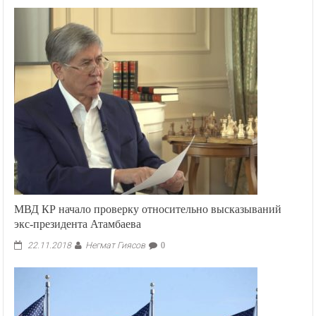
МВД КР начало проверку относительно высказываний
экс-президента Атамбаева
Негмат Гиясов
22.11.2018
0