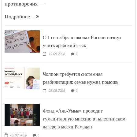
противоречия —
Подробнее...
С 1 сентября в школах России начнут
учить арабский язык
19.06.2026
0
Чолпон требуется системная
реабилитация: семье нужна помощь
03.05.2026
0
Фонд «Аль-Умма» проводит
гуманитарную миссию в палестинском
лагере в месяц Рамадан
02.03.2026
0