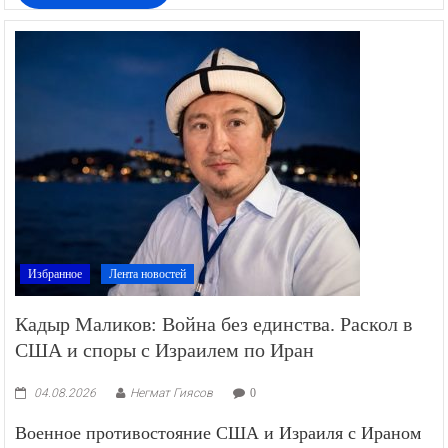
Избранное
Лента новостей
Кадыр Маликов: Война без единства. Раскол в
США и споры с Израилем по Иран
04.08.2026
Негмат Гиясов
0
Военное противостояние США и Израиля с Ираном