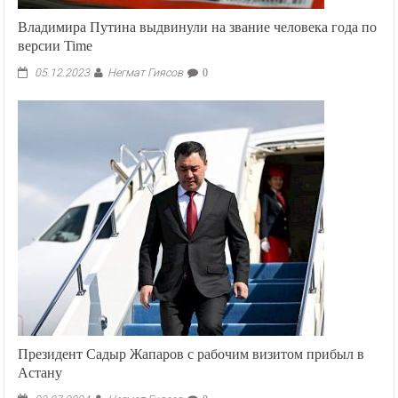
Владимира Путина выдвинули на звание человека года по
версии Time
Негмат Гиясов
05.12.2023
0
Президент Садыр Жапаров с рабочим визитом прибыл в
Астану