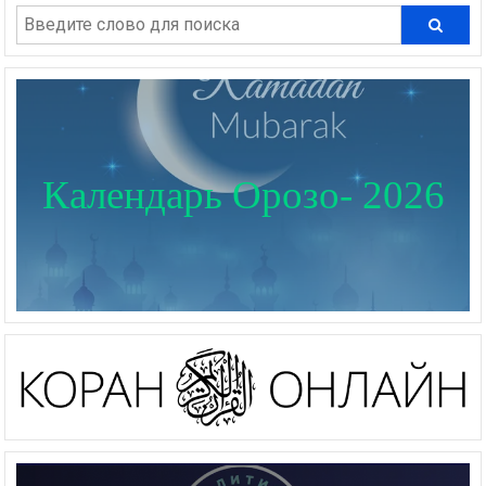
Календарь Орозо- 2026