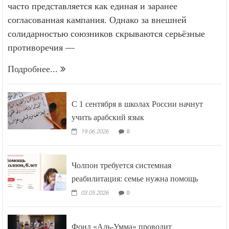
часто представляется как единая и заранее
согласованная кампания. Однако за внешней
солидарностью союзников скрываются серьёзные
противоречия —
Подробнее...
С 1 сентября в школах России начнут
учить арабский язык
19.06.2026
0
Чолпон требуется системная
реабилитация: семье нужна помощь
03.05.2026
0
Фонд «Аль-Умма» проводит