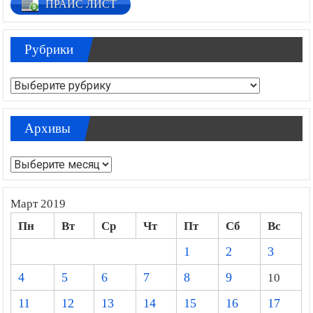
ПРАЙС ЛИСТ
Рубрики
Рубрики
Архивы
Архивы
Март 2019
Пн
Вт
Ср
Чт
Пт
Сб
Вс
1
2
3
4
5
6
7
8
9
10
11
12
13
14
15
16
17