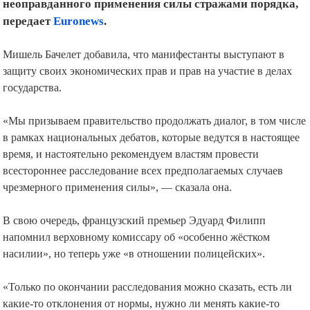
неоправданного применения силы стражами порядка,
передает
Euronews
.
Мишель Бачелет добавила, что манифестанты выступают в
защиту своих экономических прав и прав на участие в делах
государства.
«Мы призываем правительство продолжать диалог, в том числе
в рамках национальных дебатов, которые ведутся в настоящее
время, и настоятельно рекомендуем властям провести
всестороннее расследование всех предполагаемых случаев
чрезмерного применения силы», — сказала она.
В свою очередь, французский премьер Эдуард Филипп
напомнил верховному комиссару об «особенно жёстком
насилии», но теперь уже «в отношении полицейских».
«Только по окончании расследования можно сказать, есть ли
какие-то отклонения от нормы, нужно ли менять какие-то