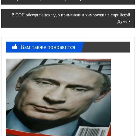
по
В ООН обсудили доклад о применении химоружия в сирийской
записям
Думе
Вам также понравится