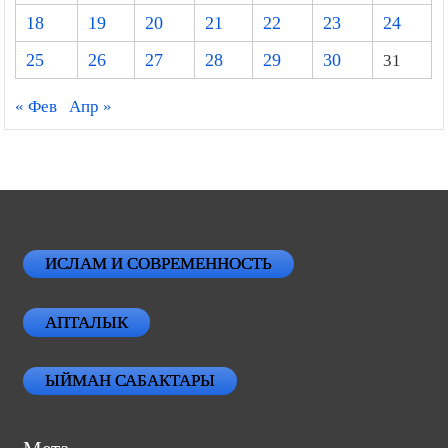
18
19
20
21
22
23
24
25
26
27
28
29
30
31
« Фев
Апр »
ИСЛАМ И СОВРЕМЕННОСТЬ
АПТАЛЫК
ЫЙМАН САБАКТАРЫ