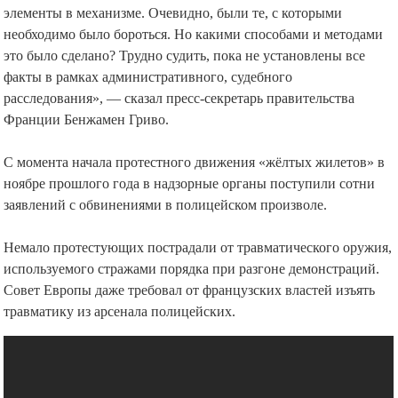
элементы в механизме. Очевидно, были те, с которыми
необходимо было бороться. Но какими способами и методами
это было сделано? Трудно судить, пока не установлены все
факты в рамках административного, судебного
расследования», — сказал пресс-секретарь правительства
Франции Бенжамен Гриво.
С момента начала протестного движения «жёлтых жилетов» в
ноябре прошлого года в надзорные органы поступили сотни
заявлений с обвинениями в полицейском произволе.
Немало протестующих пострадали от травматического оружия,
используемого стражами порядка при разгоне демонстраций.
Совет Европы даже требовал от французских властей изъять
травматику из арсенала полицейских.