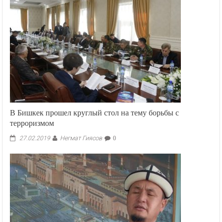
В Бишкек прошел круглый стол на тему борьбы с
терроризмом
Негмат Гиясов
27.02.2019
0