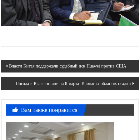
Навигация
Власти Китая поддержали судебный иск Huawei против США
по
Погода в Кыргызстане на 8 марта: В южных областях осадки
записям
Вам также понравится