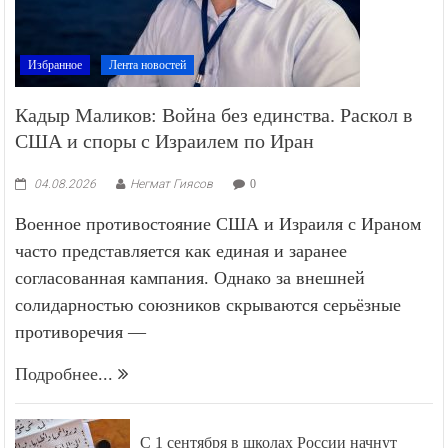
Избранное
Лента новостей
Кадыр Маликов: Война без единства. Раскол в
США и споры с Израилем по Иран
04.08.2026
Негмат Гиясов
0
Военное противостояние США и Израиля с Ираном
часто представляется как единая и заранее
согласованная кампания. Однако за внешней
солидарностью союзников скрываются серьёзные
противоречия —
Подробнее...
С 1 сентября в школах России начнут