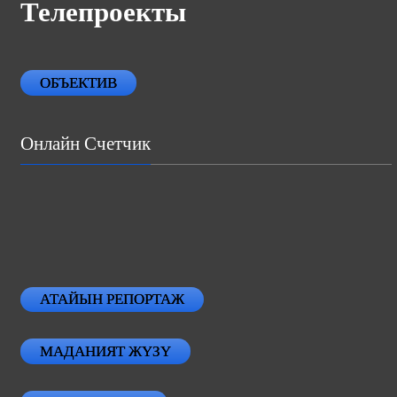
Телепроекты
ОБЪЕКТИВ
Онлайн Счетчик
АТАЙЫН РЕПОРТАЖ
МАДАНИЯТ ЖҮЗҮ