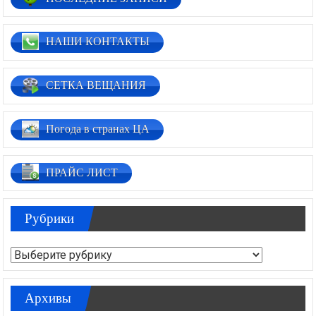
НАШИ КОНТАКТЫ
СЕТКА ВЕЩАНИЯ
Погода в странах ЦА
ПРАЙС ЛИСТ
Рубрики
Рубрики
Архивы