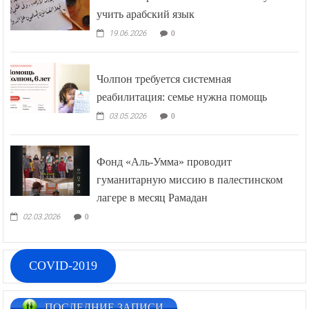
учить арабский язык
19.06.2026
0
Чолпон требуется системная
реабилитация: семье нужна помощь
03.05.2026
0
Фонд «Аль-Умма» проводит
гуманитарную миссию в палестинском
лагере в месяц Рамадан
02.03.2026
0
COVID-2019
ПОСЛЕДНИЕ ЗАПИСИ