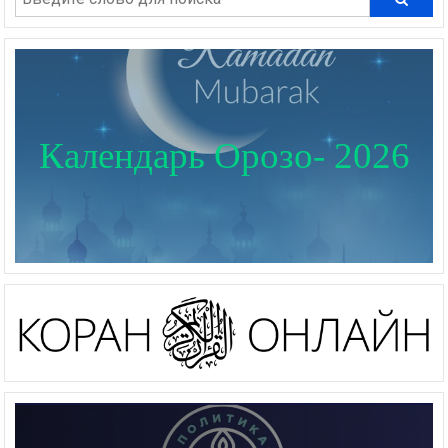
Календарь Орозо- 2026