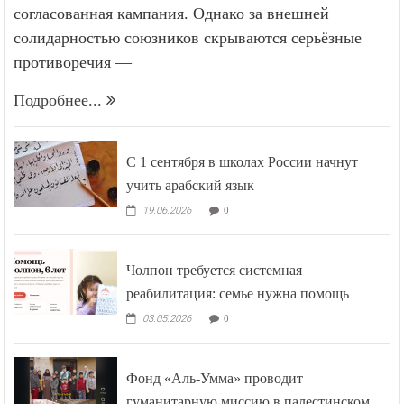
согласованная кампания. Однако за внешней
солидарностью союзников скрываются серьёзные
противоречия —
Подробнее...
С 1 сентября в школах России начнут
учить арабский язык
19.06.2026
0
Чолпон требуется системная
реабилитация: семье нужна помощь
03.05.2026
0
Фонд «Аль-Умма» проводит
гуманитарную миссию в палестинском