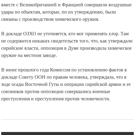
вместе с Великобританией и Францией совершили воздушные
удары по объектам, которые, по их утверждению, были
связаны с производством химического оружия.
В докладе ОЗХО не уточняется, кто мог применять хлор. Там
не содержится никаких свидетельств того, что, как утверждали
сирийские власти, оппозиция в Думе производила химическое
оружие на местном заводе.
В июне прошлого года Комиссия по установлению фактов в
докладе Совету ООН по правам человека, утверждала, что в
ходе осады Восточной Гуты и операции сирийской армии и ее
союзников против оппозиции совершались военные
преступления и преступления против человечности.