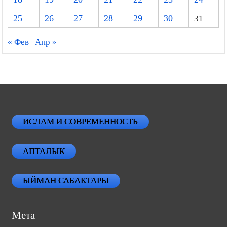
25
26
27
28
29
30
31
« Фев
Апр »
ИСЛАМ И СОВРЕМЕННОСТЬ
АПТАЛЫК
ЫЙМАН САБАКТАРЫ
Мета