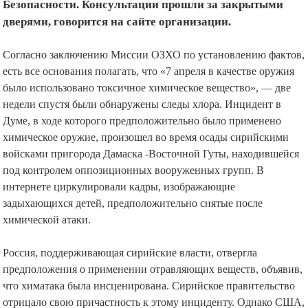
Безопасности. Консультации прошли за закрытыми
дверями, говорится на сайте организации.
Согласно заключению Миссии ОЗХО по установлению фактов,
есть все основания полагать, что «7 апреля в качестве оружия
было использовано токсичное химическое вещество», — две
недели спустя были обнаружены следы хлора. Инцидент в
Думе, в ходе которого предположительно было применено
химическое оружие, произошел во время осады сирийскими
войсками пригорода Дамаска -Восточной Гуты, находившейся
под контролем оппозиционных вооруженных групп. В
интернете циркулировали кадры, изображающие
задыхающихся детей, предположительно снятые после
химической атаки.
Россия, поддерживающая сирийские власти, отвергла
предположения о применении отравляющих веществ, объявив,
что химатака была инсценирована. Сирийское правительство
отрицало свою причастность к этому инциденту. Однако США,