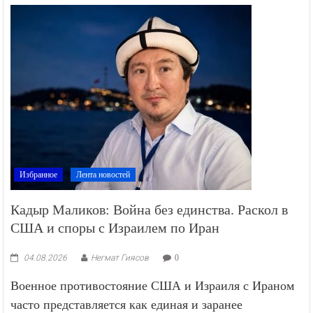
Избранное
Лента новостей
Кадыр Маликов: Война без единства. Раскол в
США и споры с Израилем по Иран
04.08.2026
Негмат Гиясов
0
Военное противостояние США и Израиля с Ираном
часто представляется как единая и заранее