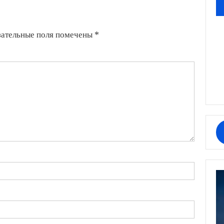
зательные поля помечены
*