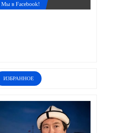
Мы в Facebook!
ИЗБРАННОЕ