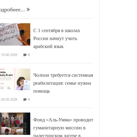
одробнее...
С 1 сентября в школах
России начнут учить
арабский язык
19.06.2026
0
Чолпон требуется системная
реабилитация: семье нужна
помощь
03.05.2026
0
Фонд «Аль-Умма» проводит
гуманитарную миссию в
палестинском лагере в