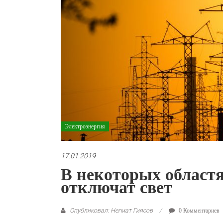
Электроэнергия
17.01.2019
В некоторых област
отключат свет
Опубликовал: Негмат Гиясов
0 Комментариев