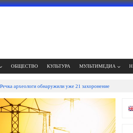
ОБЩЕСТВО
КУЛЬТУРА
МУЛЬТИМЕДИА
Н
Речка археологи обнаружили уже 21 захоронение