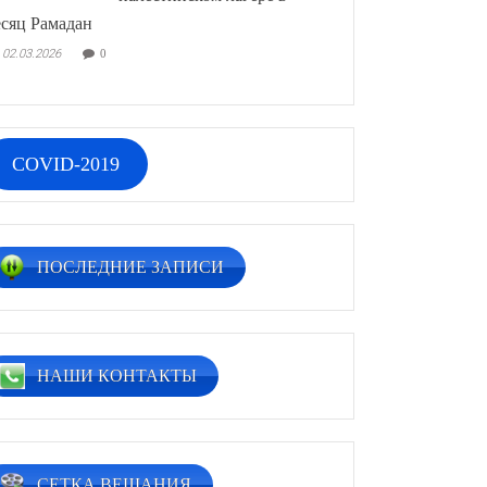
сяц Рамадан
02.03.2026
0
COVID-2019
ПОСЛЕДНИЕ ЗАПИСИ
НАШИ КОНТАКТЫ
СЕТКА ВЕЩАНИЯ