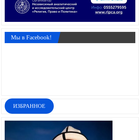
Мы в Facebook!
ИЗБРАННОЕ