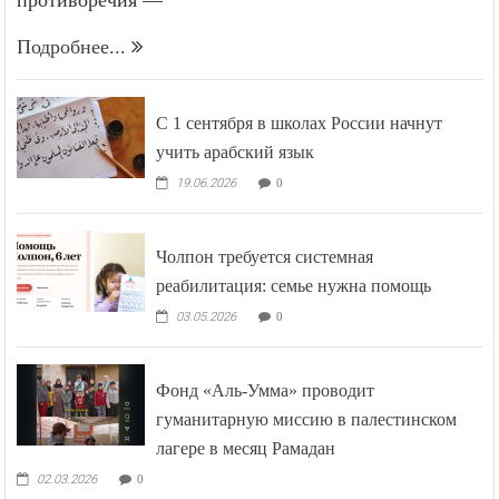
Подробнее...
С 1 сентября в школах России начнут
учить арабский язык
19.06.2026
0
Чолпон требуется системная
реабилитация: семье нужна помощь
03.05.2026
0
Фонд «Аль-Умма» проводит
гуманитарную миссию в палестинском
лагере в месяц Рамадан
02.03.2026
0