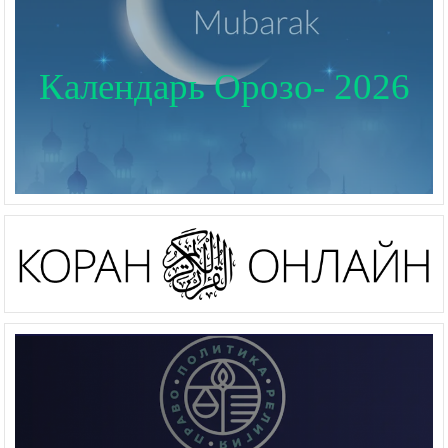
Календарь Орозо- 2026