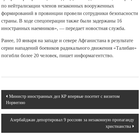
по нейтрализации членов незаконных вооруженных
формирований в провинции провели сотрудники безопасности
страны. В ходе спецоперации также были задержаны 16
иностранных наемников», — передает новостная служба.
Ранее, 10 января на западе и севере Афганистана в результате
серии нападений боевиков радикального движения «Талибан»
погибли более 20 человек, пишет информагентство.
Навигация
Министр иностранных дел КР впервые посетит с визитом
Норвегию
по
записям
Азербайджан депортировал 9 россиян за незаконную пропаганду
христианства