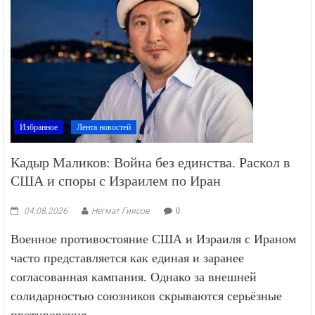
Избранное
Лента новостей
Кадыр Маликов: Война без единства. Раскол в
США и споры с Израилем по Иран
04.08.2026
Негмат Гиясов
0
Военное противостояние США и Израиля с Ираном
часто представляется как единая и заранее
согласованная кампания. Однако за внешней
солидарностью союзников скрываются серьёзные
противоречия —