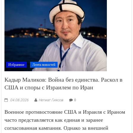
Избранное
Лента новостей
Кадыр Маликов: Война без единства. Раскол в
США и споры с Израилем по Иран
04.08.2026
Негмат Гиясов
0
Военное противостояние США и Израиля с Ираном
часто представляется как единая и заранее
согласованная кампания. Однако за внешней