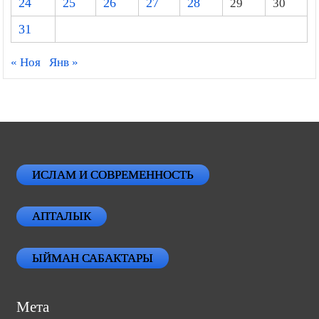
24
25
26
27
28
29
30
31
« Ноя
Янв »
ИСЛАМ И СОВРЕМЕННОСТЬ
АПТАЛЫК
ЫЙМАН САБАКТАРЫ
Мета