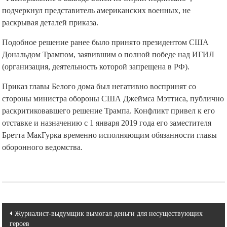
подчеркнул представитель американских военных, не
раскрывая деталей приказа.
Подобное решение ранее было принято президентом США
Дональдом Трампом, заявившим о полной победе над ИГИЛ
(организация, деятельность которой запрещена в РФ).
Приказ главы Белого дома был негативно воспринят со
стороны министра обороны США Джеймса Мэттиса, публично
раскритиковавшего решение Трампа. Конфликт привел к его
отставке и назначению с 1 января 2019 года его заместителя
Бретта МакГурка временно исполняющим обязанности главы
оборонного ведомства.
Навигация
Журналист-выдумщик вымогал деньги для несуществующих
героев