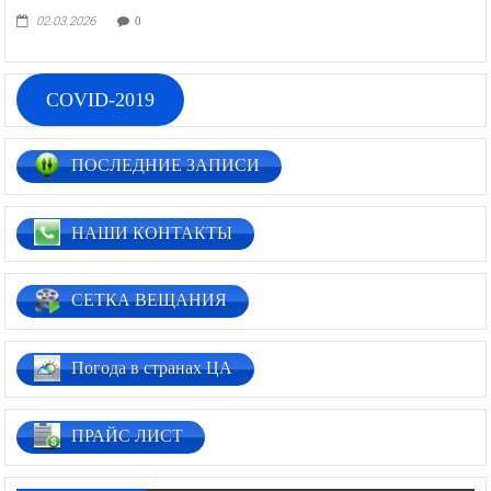
02.03.2026
0
COVID-2019
ПОСЛЕДНИЕ ЗАПИСИ
НАШИ КОНТАКТЫ
СЕТКА ВЕЩАНИЯ
Погода в странах ЦА
ПРАЙС ЛИСТ