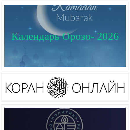
Календарь Орозо- 2026