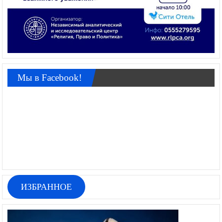
Мы в Facebook!
ИЗБРАННОЕ