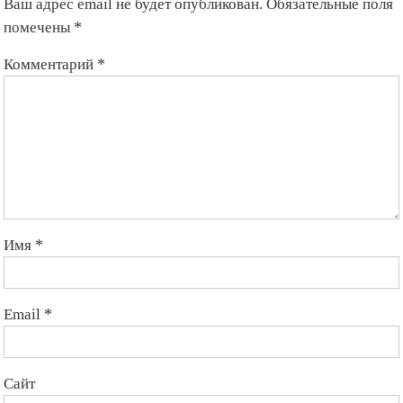
Ваш адрес email не будет опубликован.
Обязательные поля
помечены
*
Комментарий
*
Имя
*
Email
*
Сайт