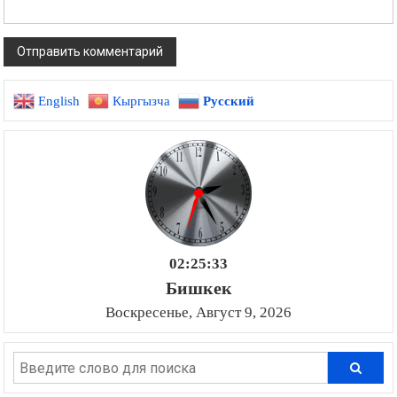
English
Кыргызча
Русский
02:25:34
Бишкек
Воскресенье, Август 9, 2026