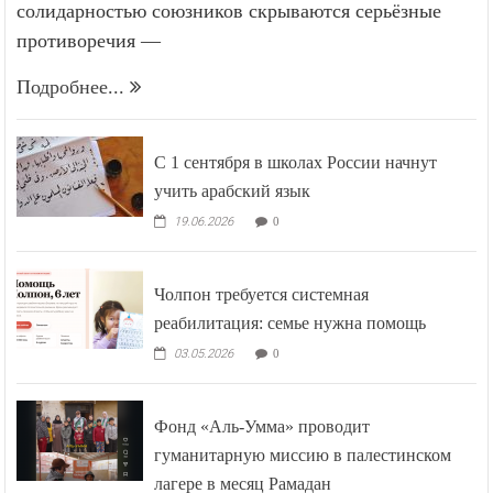
солидарностью союзников скрываются серьёзные
противоречия —
Подробнее...
С 1 сентября в школах России начнут
учить арабский язык
19.06.2026
0
Чолпон требуется системная
реабилитация: семье нужна помощь
03.05.2026
0
Фонд «Аль-Умма» проводит
гуманитарную миссию в палестинском
лагере в месяц Рамадан