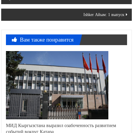
по
записям
Ishker Айым: 1 выпуск
Вам также понравится
МИД Кыргызстана выразил озабоченность развитием
событий вокруг Катара