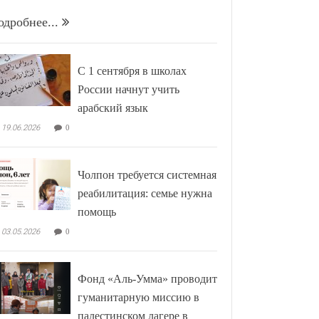
одробнее...
С 1 сентября в школах
России начнут учить
арабский язык
19.06.2026
0
Чолпон требуется системная
реабилитация: семье нужна
помощь
03.05.2026
0
Фонд «Аль-Умма» проводит
гуманитарную миссию в
палестинском лагере в