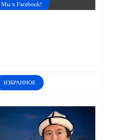
Мы в Facebook!
ИЗБРАННОЕ