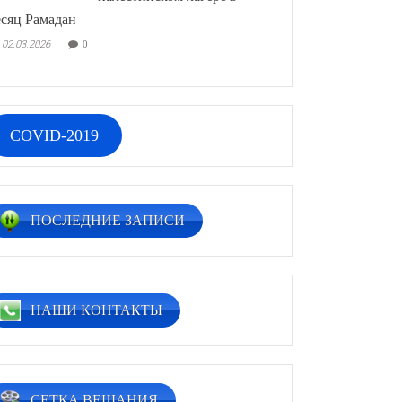
сяц Рамадан
02.03.2026
0
COVID-2019
ПОСЛЕДНИЕ ЗАПИСИ
НАШИ КОНТАКТЫ
СЕТКА ВЕЩАНИЯ