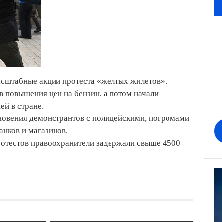
асштабные акции протеста «желтых жилетов».
 повышения цен на бензин, а потом начали
ей в стране.
овения демонстрантов с полицейскими, погромами
нков и магазинов.
ротестов правоохранители задержали свыше 4500