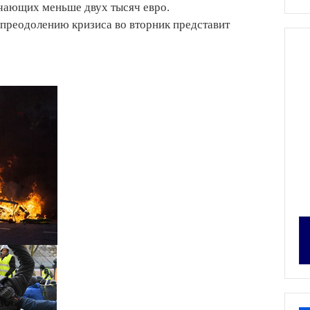
учающих меньше двух тысяч евро.
преодолению кризиса во вторник представит