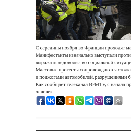
С середины ноября во Франции проходят м
Манифестанты изначально выступали против
выражать недовольство социальной ситуаци
Массовые протесты сопровождаются столкн
и поджогами автомобилей, разрушениями ба
Как сообщает телеканал BFMTV, с начала п
человек.