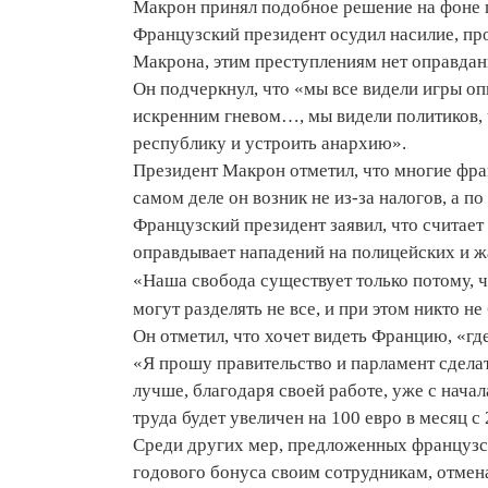
Макрон принял подобное решение на фоне 
Французский президент осудил насилие, пр
Макрона, этим преступлениям нет оправдан
Он подчеркнул, что «мы все видели игры оп
искренним гневом…, мы видели политиков, 
республику и устроить анархию».
Президент Макрон отметил, что многие фран
самом деле он возник не из-за налогов, а п
Французский президент заявил, что считает
оправдывает нападений на полицейских и ж
«Наша свобода существует только потому, 
могут разделять не все, и при этом никто не
Он отметил, что хочет видеть Францию, «гд
«Я прошу правительство и парламент сдела
лучше, благодаря своей работе, уже с нач
труда будет увеличен на 100 евро в месяц 
Среди других мер, предложенных француз
годового бонуса своим сотрудникам, отмен