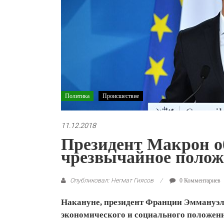
Политика
Происшествие
11.12.2018
Президент Макрон о
чрезвычайное полож
Опубликовал: Негмат Гиясов
0 Комментариев
Накануне, президент Франции Эммануэл
экономического и социального положени