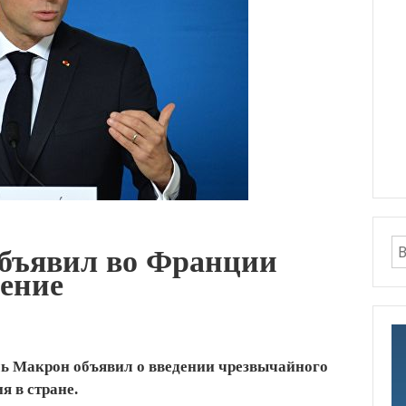
бъявил во Франции
ение
ь Макрон объявил о введении чрезвычайного
я в стране.