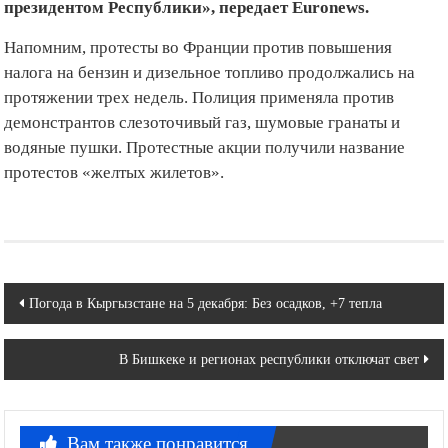
президентом Республики», передает Euronews.
Напомним, протесты во Франции против повышения
налога на бензин и дизельное топливо продолжались на
протяжении трех недель. Полиция применяла против
демонстрантов слезоточивый газ, шумовые гранаты и
водяные пушки. Протестные акции получили название
протестов «желтых жилетов».
Навигация
Погода в Кыргызстане на 5 декабря: Без осадков, +7 тепла
по
В Бишкеке и регионах республики отключат свет
записям
Вам также понравится