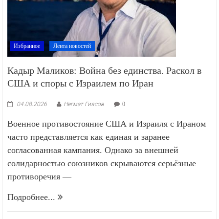
Избранное
Лента новостей
Кадыр Маликов: Война без единства. Раскол в
США и споры с Израилем по Иран
04.08.2026
Негмат Гиясов
0
Военное противостояние США и Израиля с Ираном
часто представляется как единая и заранее
согласованная кампания. Однако за внешней
солидарностью союзников скрываются серьёзные
противоречия —
Подробнее...