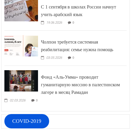
С 1 сентября в школах России начнут
учить арабский язык
19.06.2026
0
Чолпон требуется системная
реабилитация: семье нужна помощь
03.05.2026
0
Фонд «Аль-Умма» проводит
гуманитарную миссию в палестинском
лагере в месяц Рамадан
02.03.2026
0
COVID-2019