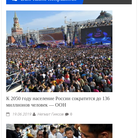
К 2050 году население России сократится до 136
миллионов человек — ООН
Негмат Гиясов
19.06.2019
0