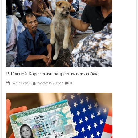
В Южной Корее хотят запретить есть собак
Негмат Гиясов
18.09.2023
0