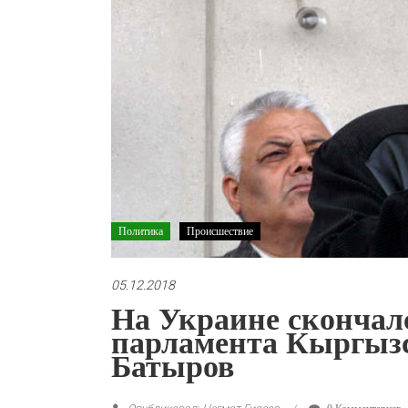
Политика
Происшествие
05.12.2018
На Украине скончалс
парламента Кыргыз
Батыров