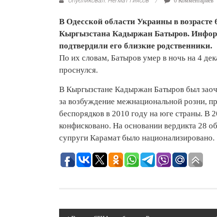
Опубликовал: Негмат Гиясов
0 Комментариев
В Одесской области Украины в возрасте 
Кыргызстана Кадыржан Батыров. Информ
подтвердили его близкие родственники.
По их словам, Батыров умер в ночь на 4 дек
проснулся.
В Кыргызстане Кадыржан Батыров был зао
за возбуждение межнациональной розни, п
беспорядков в 2010 году на юге страны. В 
конфисковано. На основании вердикта 28 о
супруги Карамат было национализировано.
Навигация