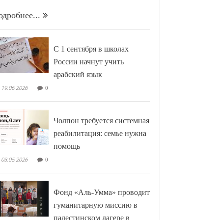
одробнее...
С 1 сентября в школах
России начнут учить
арабский язык
19.06.2026
0
Чолпон требуется системная
реабилитация: семье нужна
помощь
03.05.2026
0
Фонд «Аль-Умма» проводит
гуманитарную миссию в
палестинском лагере в