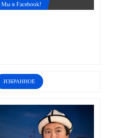
Мы в Facebook!
ИЗБРАННОЕ