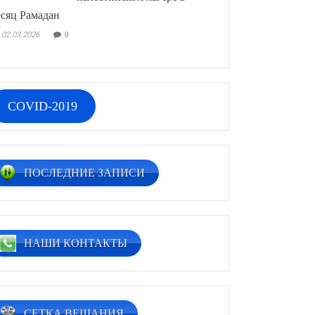
сяц Рамадан
02.03.2026
0
COVID-2019
ПОСЛЕДНИЕ ЗАПИСИ
НАШИ КОНТАКТЫ
СЕТКА ВЕЩАНИЯ