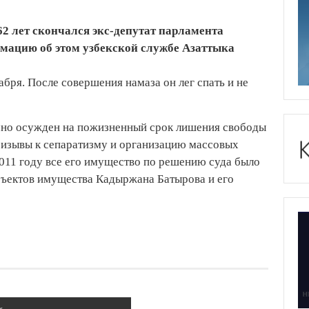
62 лет скончался экс-депутат парламента
ацию об этом узбекской службе Азаттыка
абря. После совершения намаза он лег спать и не
чно осужден на пожизненный срок лишения свободы
ризывы к сепаратизму и организацию массовых
2011 году все его имущество по решению суда было
бъектов имущества Кадыржана Батырова и его