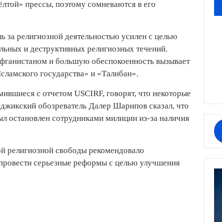
лтой» прессы, поэтому сомневаются в его
ль за религиозной деятельностью усилен с целью
льных и деструктивных религиозных течений.
Афганистаном и большую обеспокоенность вызывает
Исламского государства» и «Талибан».
мившиеся с отчетом USCIRF, говорят, что некоторые
джикский обозреватель Далер Шарипов сказал, что
был остановлен сотрудниками милиции из-за наличия
 религиозной свободы рекомендовало
провести серьезные реформы с целью улучшения