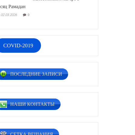
сяц Рамадан
02.03.2026
0
COVID-2019
ПОСЛЕДНИЕ ЗАПИСИ
НАШИ КОНТАКТЫ
СЕТКА ВЕЩАНИЯ