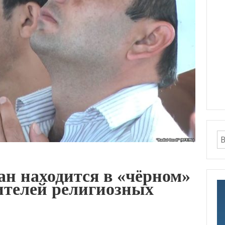
н находится в «чёрном»
ителей религиозных