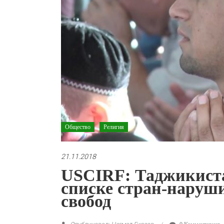
Общество
Религия
21.11.2018
USCIRF: Таджикиста
списке стран-наруш
свобод