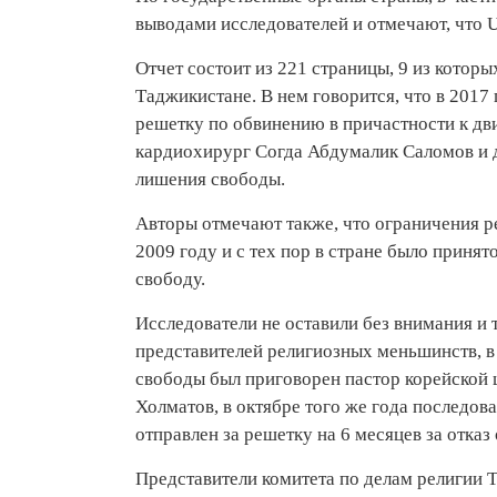
выводами исследователей и отмечают, что 
Отчет состоит из 221 страницы, 9 из котор
Таджикистане. В нем говорится, что в 2017
решетку по обвинению в причастности к д
кардиохирург Согда Абдумалик Саломов и дв
лишения свободы.
Авторы отмечают также, что ограничения р
2009 году и с тех пор в стране было приня
свободу.
Исследователи не оставили без внимания и 
представителей религиозных меньшинств, в 
свободы был приговорен пастор корейской
Холматов, в октябре того же года последо
отправлен за решетку на 6 месяцев за отка
Представители комитета по делам религии 