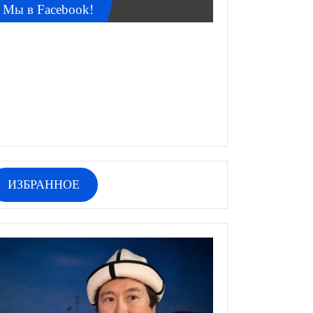
Мы в Facebook!
ИЗБРАННОЕ