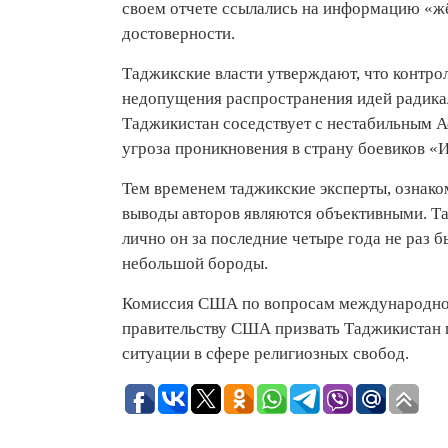
своем отчете ссылались на информацию «жё
достоверности.
Таджикские власти утверждают, что контро
недопущения распространения идей радика
Таджикистан соседствует с нестабильным 
угроза проникновения в страну боевиков «
Тем временем таджикские эксперты, ознако
выводы авторов являются объективными. Та
лично он за последние четыре года не раз 
небольшой бороды.
Комиссия США по вопросам международной
правительству США призвать Таджикистан 
ситуации в сфере религиозных свобод.