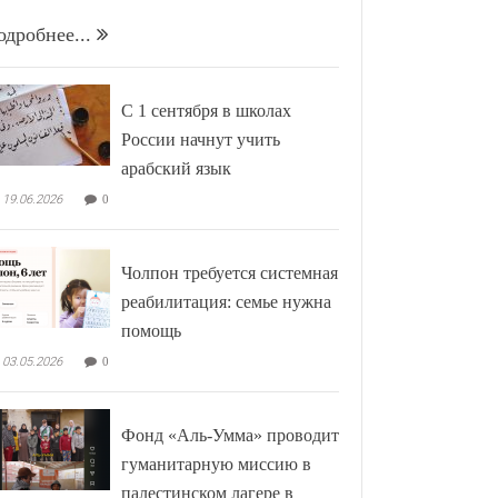
одробнее...
С 1 сентября в школах
России начнут учить
арабский язык
19.06.2026
0
Чолпон требуется системная
реабилитация: семье нужна
помощь
03.05.2026
0
Фонд «Аль-Умма» проводит
гуманитарную миссию в
палестинском лагере в