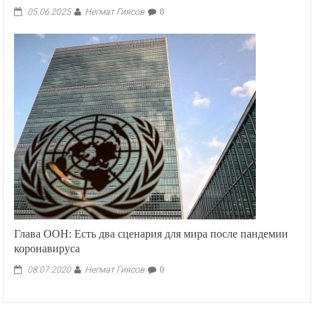
Негмат Гиясов
05.06.2025
0
Глава ООН: Есть два сценария для мира после пандемии
коронавируса
Негмат Гиясов
08.07.2020
0