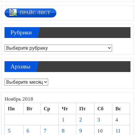
ПРАЙС ЛИСТ
Рубрики
Рубрики
Архивы
Архивы
Ноябрь 2018
Пн
Вт
Ср
Чт
Пт
Сб
Вс
1
2
3
4
5
6
7
8
9
10
11