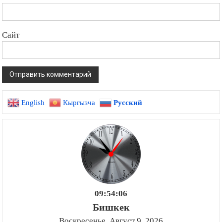
Сайт
English
Кыргызча
Русский
09:54:07
Бишкек
Воскресенье, Август 9, 2026