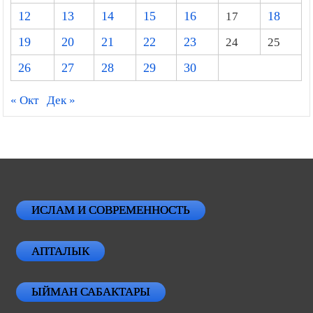
12
13
14
15
16
17
18
19
20
21
22
23
24
25
26
27
28
29
30
« Окт
Дек »
ИСЛАМ И СОВРЕМЕННОСТЬ
АПТАЛЫК
ЫЙМАН САБАКТАРЫ