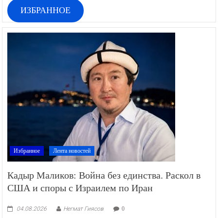
ИЗБРАННОЕ
Избранное
Лента новостей
Кадыр Маликов: Война без единства. Раскол в
США и споры с Израилем по Иран
04.08.2026
Негмат Гиясов
0