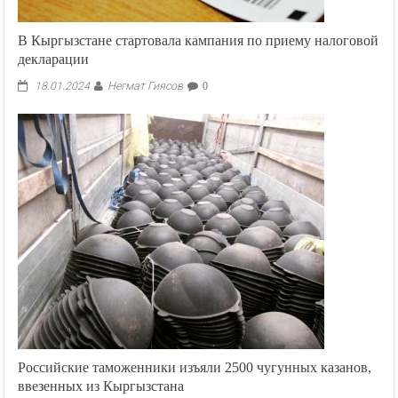
В Кыргызстане стартовала кампания по приему налоговой
декларации
Негмат Гиясов
18.01.2024
0
Российские таможенники изъяли 2500 чугунных казанов,
ввезенных из Кыргызстана