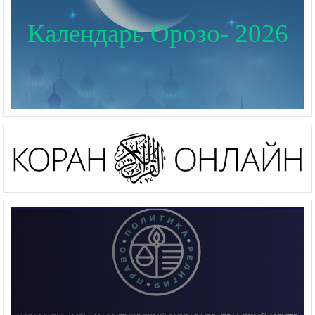
Календарь Орозо- 2026