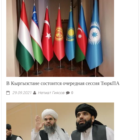
В Кыргызстане состоится очередная сессия ТюркПА
Негмат Гиясов
29.09.2021
0