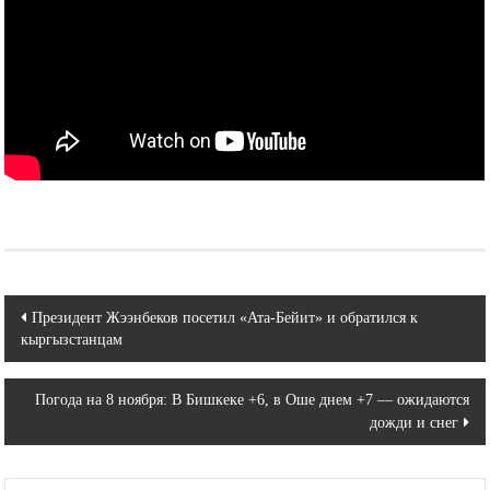
Навигация
Президент Жээнбеков посетил «Ата-Бейит» и обратился к
кыргызстанцам
по
записям
Погода на 8 ноября: В Бишкеке +6, в Оше днем +7 — ожидаются
дожди и снег