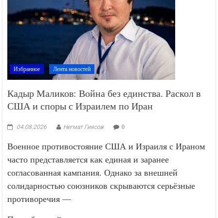
Избранное
Лента новостей
Кадыр Маликов: Война без единства. Раскол в
США и споры с Израилем по Иран
04.08.2026
Негмат Гиясов
0
Военное противостояние США и Израиля с Ираном
часто представляется как единая и заранее
согласованная кампания. Однако за внешней
солидарностью союзников скрываются серьёзные
противоречия —