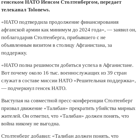
генсеком НАТО Йенсом Столтенбергом, передает
телеканал Tolonews.
«НАТО подтвердила продолжение финансирования
афганской армии как минимум до 2024 года», — заявил он,
поблагодарив Столтенберга, прибывшего с не
объявленным визитом в столицу Афганистана, за
поддержку.
«НАТО полна решимости добиться успеха в Афганистане.
Вот почему около 16 тыс. военнослужащих из 39 стран
служат в составе миссии НАТО «Решительная поддержка»,
— подчеркнул генсек НАТО.
Выступая на совместной пресс-конференции Столтенберг
призвал движение «Талибан» прекратить убийства мирных
жителей. Он отметил, что «Талибан» должен понять, что
война никому не выгодна.
Столтенберг добавил: «Талибан должен понять, что