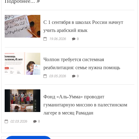
Подробнее...
С 1 сентября в школах России начнут
учить арабский язык
19.06.2026
0
Чолпон требуется системная
реабилитация: семье нужна помощь
03.05.2026
0
Фонд «Аль-Умма» проводит
гуманитарную миссию в палестинском
лагере в месяц Рамадан
02.03.2026
0