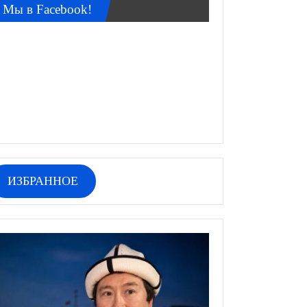
Мы в Facebook!
ИЗБРАННОЕ