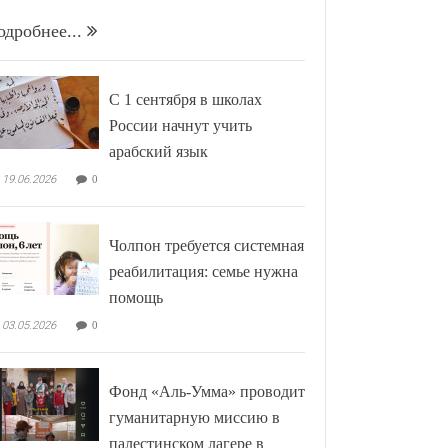
одробнее...
С 1 сентября в школах
России начнут учить
арабский язык
19.06.2026
0
Чолпон требуется системная
реабилитация: семье нужна
помощь
03.05.2026
0
Фонд «Аль-Умма» проводит
гуманитарную миссию в
палестинском лагере в