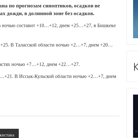
ана по прогнозам синоптиков, осадков не
х дожди, в долинной зоне без осадков.
ха ночью составит +10…+12, днем +25…+27, в Бишкеке
+25. В Таласской области ночью +2…+7, днем +20…
ластях ночью +7…+12, днем +22…+27.
…+21. В Иссык-Кульской области ночью +2…+7, днем
кистана