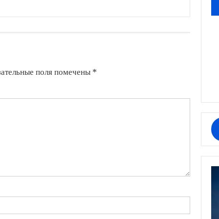
зательные поля помечены
*