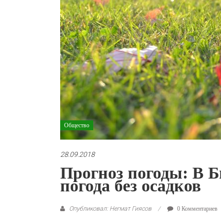
Общество
28.09.2018
Прогноз погоды: В 
погода без осадков
Опубликовал: Негмат Гиясов
0 Комментариев