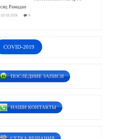
сяц Рамадан
02.03.2026
0
COVID-2019
ПОСЛЕДНИЕ ЗАПИСИ
НАШИ КОНТАКТЫ
СЕТКА ВЕЩАНИЯ