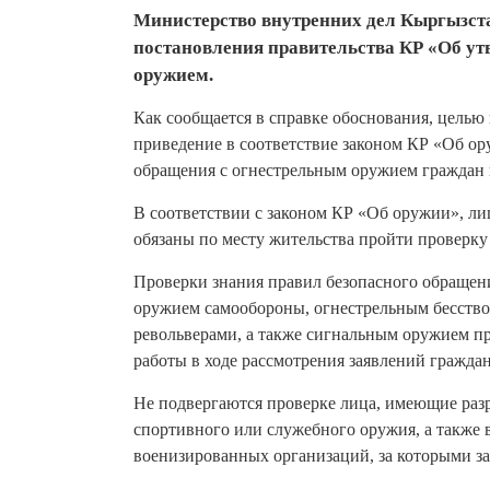
Министерство внутренних дел Кыргызста
постановления правительства КР «Об ут
оружием.
Как сообщается в справке обоснования, целью 
приведение в соответствие законом КР «Об ор
обращения с огнестрельным оружием граждан
В соответствии с законом КР «Об оружии», л
обязаны по месту жительства пройти проверку
Проверки знания правил безопасного обращен
оружием самообороны, огнестрельным бесств
револьверами, а также сигнальным оружием п
работы в ходе рассмотрения заявлений гражда
Не подвергаются проверке лица, имеющие разр
спортивного или служебного оружия, а также
военизированных организаций, за которыми за