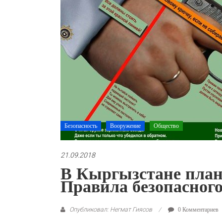
Безопасность
Вооружение
Общество
21.09.2018
В Кыргызстане план
Правила безопасног
Опубликовал: Негмат Гиясов
0 Комментариев