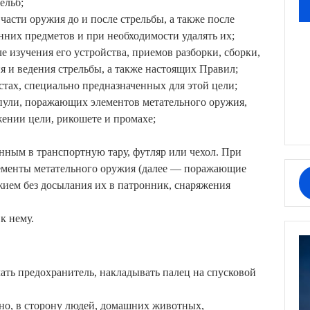
ельб;
 части оружия до и после стрельбы, а также после
нних предметов и при необходимости удалять их;
ле изучения его устройства, приемов разборки, сборки,
я и ведения стрельбы, а также настоящих Правил;
стах, специально предназначенных для этой цели;
 пули, поражающих элементов метательного оружия,
ении цели, рикошете и промахе;
нным в транспортную тару, футляр или чехол. При
ементы метательного оружия (далее — поражающие
жием без досылания их в патронник, снаряжения
к нему.
ать предохранитель, накладывать палец на спусковой
ено, в сторону людей, домашних животных,