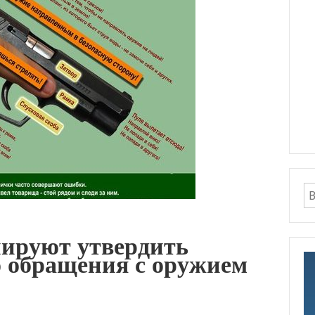
ируют утвердить
о обращения с оружием