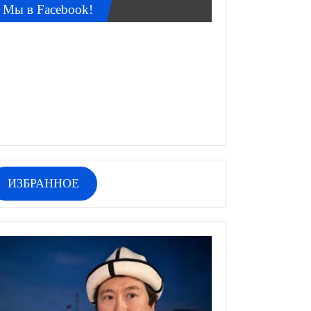
Мы в Facebook!
ИЗБРАННОЕ