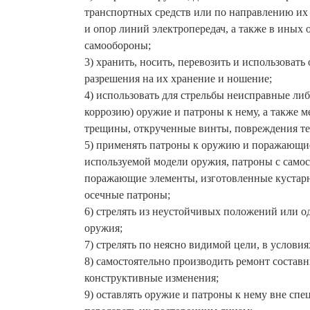
транспортных средств или по направлению их
и опор линий электропередач, а также в иных
самообороны;
3) хранить, носить, перевозить и использоват
разрешения на их хранение и ношение;
4) использовать для стрельбы неисправные л
коррозию) оружие и патроны к нему, а также м
трещины, открученные винты, повреждения те
5) применять патроны к оружию и поражающие
используемой модели оружия, патроны с само
поражающие элементы, изготовленные кустарн
осечные патроны;
6) стрелять из неустойчивых положений или о
оружия;
7) стрелять по неясно видимой цели, в услови
8) самостоятельно производить ремонт состав
конструктивные изменения;
9) оставлять оружие и патроны к нему вне спе