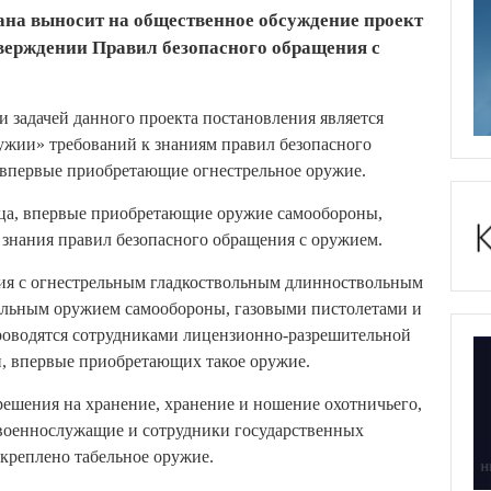
на выносит на общественное обсуждение проект
верждении Правил безопасного обращения с
и задачей данного проекта постановления является
ужии» требований к знаниям правил безопасного
 впервые приобретающие огнестрельное оружие.
ица, впервые приобретающие оружие самообороны,
 знания правил безопасного обращения с оружием.
ия с огнестрельным гладкоствольным длинноствольным
ольным оружием самообороны, газовыми пистолетами и
роводятся сотрудниками лицензионно-разрешительной
н, впервые приобретающих такое оружие.
ешения на хранение, хранение и ношение охотничьего,
 военнослужащие и сотрудники государственных
креплено табельное оружие.