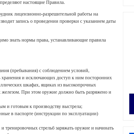
определяют настоящие Правила.
рудник лицензионно-разрешительной работы на
зводит запись о проведении проверки с указанием даты
имо знать нормы права, устанавливающие правила
ания (пребывания) с соблюдением условий,
ь хранения и исключающих доступ к ним посторонних
таллических шкафах, ящиках из высокопрочных
х железом. При этом оружие должно быть разряжено и
ным и готовым к производству выстрела;
енные в паспорте (инструкции по эксплуатации)
 и тренировочных стрельб заряжать оружие и начинать