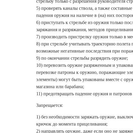
стрельбу только с разрешения руководителя стр
5) проверять каналы ствола, а также составные
падения оружия на наличие в (на) них посторо
6) приступать к стрельбе из оружия только пос
заряжания и разряжания, методов прицеливани
7) производить пристрелку оружия только в ме
8) при стрельбе учитывать траекторию полета
возможные негативные последствия при пораж
9) по окончании стрельбы разрядить оружие;
10) перевозить оружие разряженным и упакова
перевозке патроны к оружию, поражающие эл
элементы) могут быть упакованы вместе с ору
магазина или барабана;
11) предотвращать падение оружия и патронов 
Запрещается:
1) без необходимости заряжать оружие, выключ
крючок до момента прицеливания;
2) направлять оружие, даже если оно не заряж