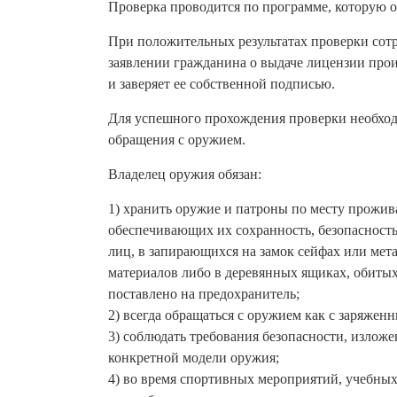
Проверка проводится по программе, которую 
При положительных результатах проверки сот
заявлении гражданина о выдаче лицензии прои
и заверяет ее собственной подписью.
Для успешного прохождения проверки необход
обращения с оружием.
Владелец оружия обязан:
1) хранить оружие и патроны по месту прожив
обеспечивающих их сохранность, безопасност
лиц, в запирающихся на замок сейфах или ме
материалов либо в деревянных ящиках, обиты
поставлено на предохранитель;
2) всегда обращаться с оружием как с заряжен
3) соблюдать требования безопасности, излож
конкретной модели оружия;
4) во время спортивных мероприятий, учебных