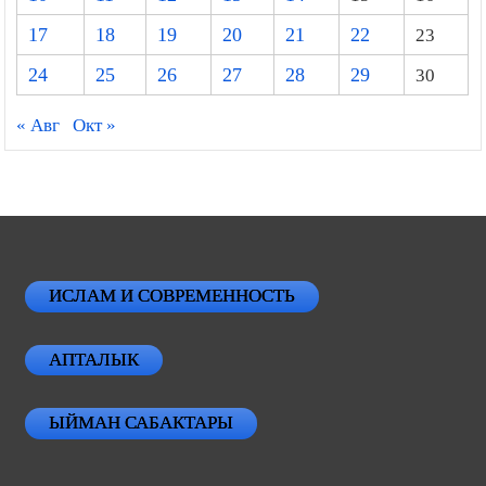
17
18
19
20
21
22
23
24
25
26
27
28
29
30
« Авг
Окт »
ИСЛАМ И СОВРЕМЕННОСТЬ
АПТАЛЫК
ЫЙМАН САБАКТАРЫ