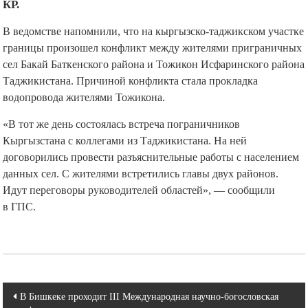
КР.
В ведомстве напомнили, что на кыргызско-таджикском участке
границы произошел конфликт между жителями приграничных
сел Бакай Баткенского района и Тожикон Исфаринского района
Таджикистана. Причиной конфликта стала прокладка
водопровода жителями Тожикона.
«В тот же день состоялась встреча пограничников
Кыргызстана с коллегами из Таджикистана. На ней
договорились провести разъяснительные работы с населением
данных сел. С жителями встретились главы двух районов.
Идут переговоры руководителей областей», — сообщили
в ГПС.
Навигация
В Бишкеке проходит III Международная научно-богословская