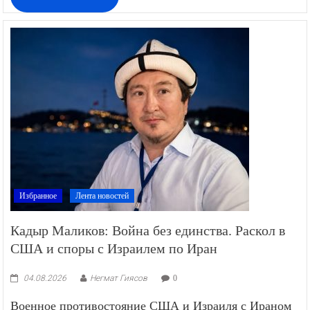
Избранное
Лента новостей
Кадыр Маликов: Война без единства. Раскол в
США и споры с Израилем по Иран
04.08.2026
Негмат Гиясов
0
Военное противостояние США и Израиля с Ираном