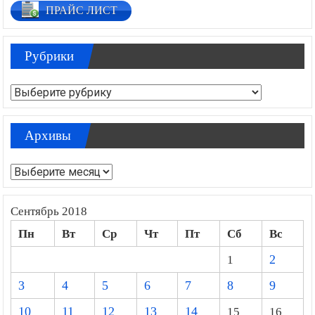
ПРАЙС ЛИСТ
Рубрики
Рубрики
Архивы
Архивы
Сентябрь 2018
Пн
Вт
Ср
Чт
Пт
Сб
Вс
1
2
3
4
5
6
7
8
9
10
11
12
13
14
15
16