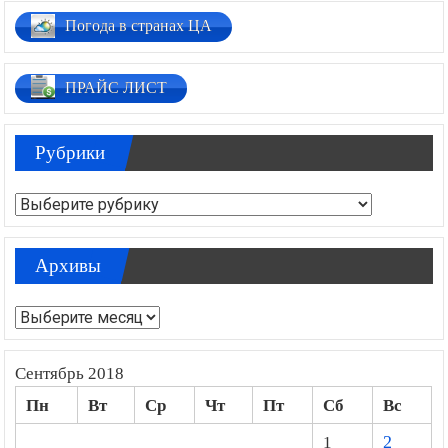
Погода в странах ЦА
ПРАЙС ЛИСТ
Рубрики
Рубрики
Архивы
Архивы
Сентябрь 2018
Пн
Вт
Ср
Чт
Пт
Сб
Вс
1
2