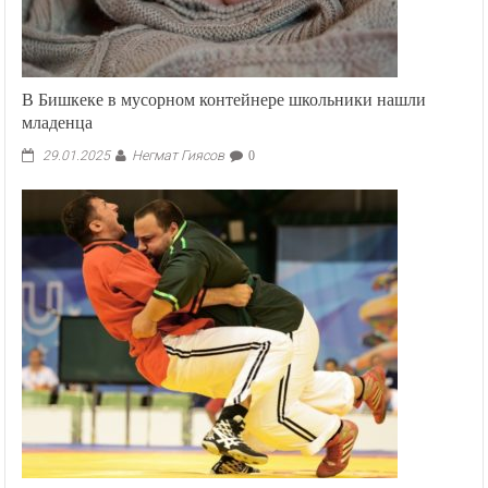
В Бишкеке в мусорном контейнере школьники нашли
младенца
Негмат Гиясов
29.01.2025
0