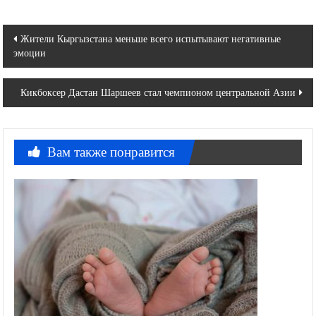
Навигация
Жители Кыргызстана меньше всего испытывают негативные
эмоции
по
записям
Кикбоксер Дастан Шаршеев стал чемпионом центральной Азии
Вам также понравится