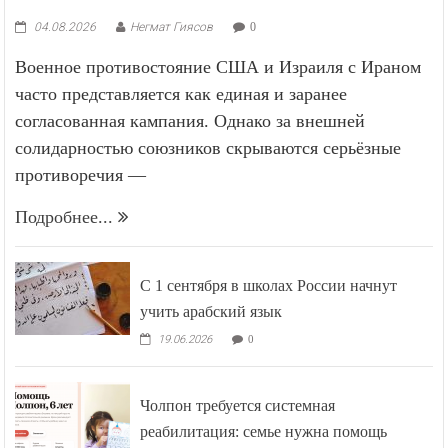
04.08.2026
Негмат Гиясов
0
Военное противостояние США и Израиля с Ираном
часто представляется как единая и заранее
согласованная кампания. Однако за внешней
солидарностью союзников скрываются серьёзные
противоречия —
Подробнее...
С 1 сентября в школах России начнут
учить арабский язык
19.06.2026
0
Чолпон требуется системная
реабилитация: семье нужна помощь