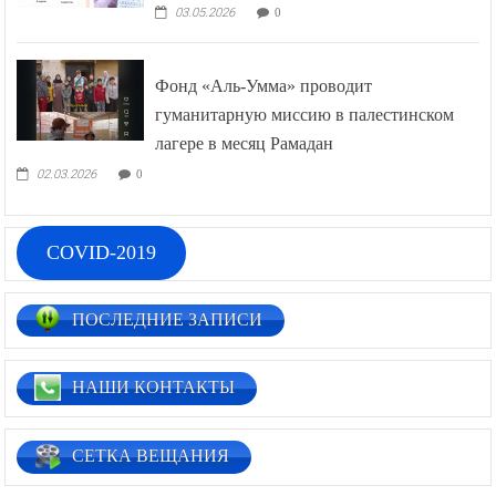
03.05.2026
0
Фонд «Аль-Умма» проводит
гуманитарную миссию в палестинском
лагере в месяц Рамадан
02.03.2026
0
COVID-2019
ПОСЛЕДНИЕ ЗАПИСИ
НАШИ КОНТАКТЫ
СЕТКА ВЕЩАНИЯ