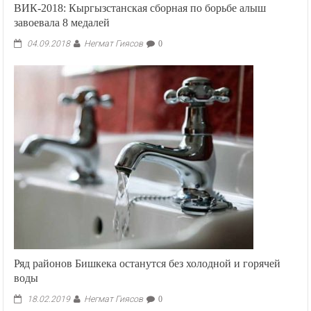
ВИК-2018: Кыргызстанская сборная по борьбе алыш
завоевала 8 медалей
Негмат Гиясов
04.09.2018
0
Ряд районов Бишкека останутся без холодной и горячей
воды
Негмат Гиясов
18.02.2019
0