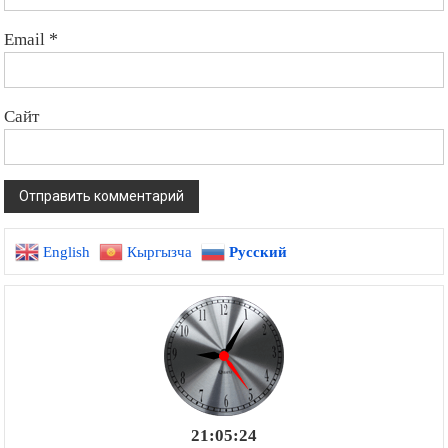
Email
*
Сайт
English
Кыргызча
Русский
21:05:25