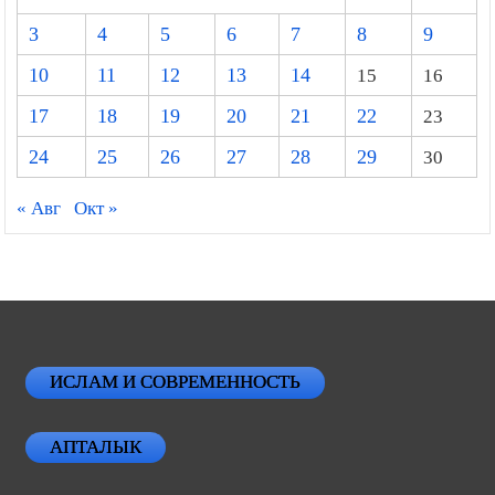
3
4
5
6
7
8
9
10
11
12
13
14
15
16
17
18
19
20
21
22
23
24
25
26
27
28
29
30
« Авг
Окт »
ИСЛАМ И СОВРЕМЕННОСТЬ
АПТАЛЫК