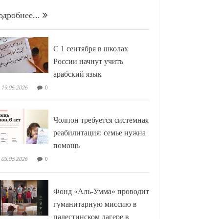
одробнее...
С 1 сентября в школах
России начнут учить
арабский язык
19.06.2026
0
Чолпон требуется системная
реабилитация: семье нужна
помощь
03.05.2026
0
Фонд «Аль-Умма» проводит
гуманитарную миссию в
палестинском лагере в