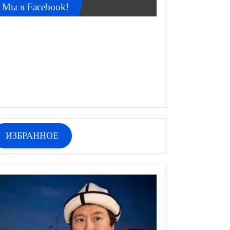
Мы в Facebook!
ИЗБРАННОЕ