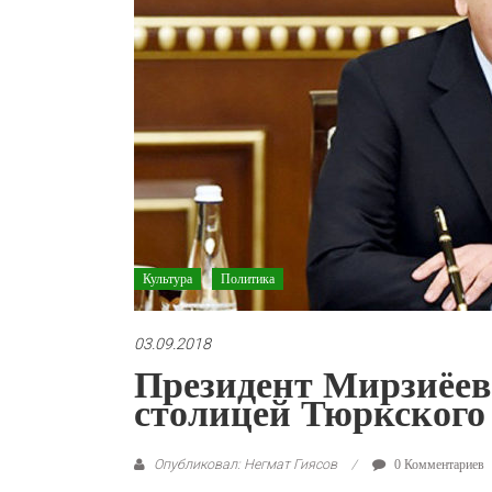
Культура
Политика
03.09.2018
Президент Мирзиёев
столицей Тюркского 
Опубликовал: Негмат Гиясов
0 Комментариев