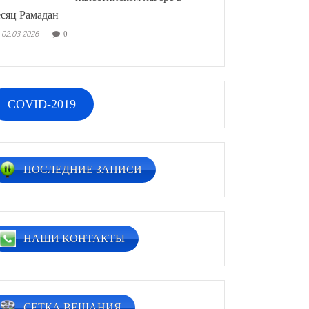
сяц Рамадан
02.03.2026
0
COVID-2019
ПОСЛЕДНИЕ ЗАПИСИ
НАШИ КОНТАКТЫ
СЕТКА ВЕЩАНИЯ