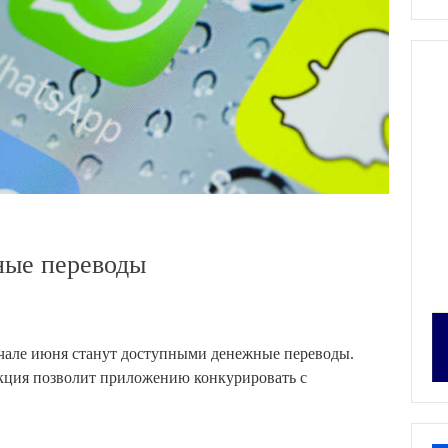
ные переводы
чале июня станут доступными денежные переводы.
нкция позволит приложению конкурировать с