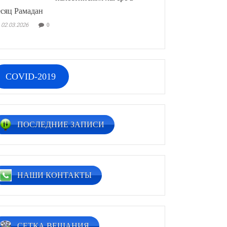
сяц Рамадан
02.03.2026
0
COVID-2019
ПОСЛЕДНИЕ ЗАПИСИ
НАШИ КОНТАКТЫ
СЕТКА ВЕЩАНИЯ