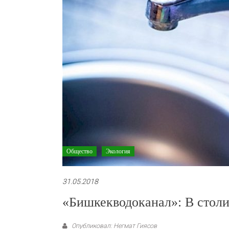
Общество
Экология
31.05.2018
«Бишкекводоканал»: В столи
Опубликовал: Негмат Гиясов