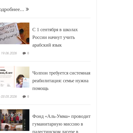
одробнее...
С 1 сентября в школах
России начнут учить
арабский язык
19.06.2026
0
Чолпон требуется системная
реабилитация: семье нужна
помощь
03.05.2026
0
Фонд «Аль-Умма» проводит
гуманитарную миссию в
палестинском лагере в