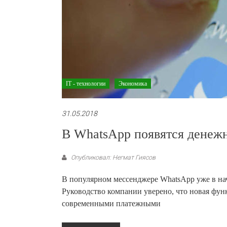
IT - технологии
Экономика
31.05.2018
В WhatsApp появятся денеж
Опубликовал: Негмат Гиясов
В популярном мессенджере WhatsApp уже в на
Руководство компании уверено, что новая фу
современными платежными