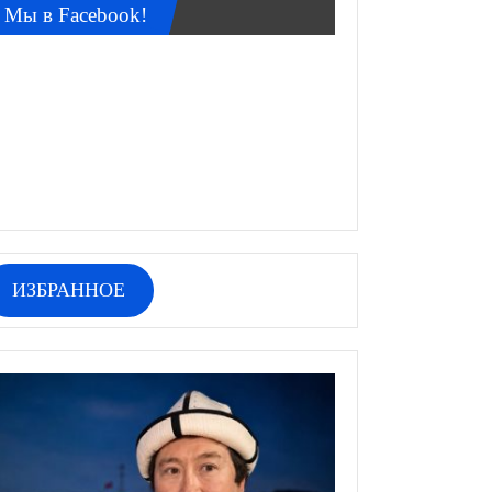
Мы в Facebook!
ИЗБРАННОЕ