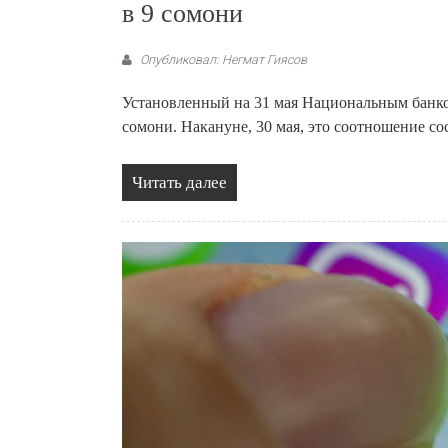
в 9 сомони
Опубликовал: Негмат Гиясов
Установленный на 31 мая Национальным банком
сомони. Накануне, 30 мая, это соотношение сос
Читать далее