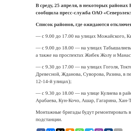
В среду, 25 апреля, в некоторых района
сообщила пресс-служба ОАО «Северэлект
Список районов, где ожидаются отключе
— с 9.00 до 17.00 на улицах Можайского, К
— с 9.00 до 18.00 — на улицах Табышалиева
а также на проспектах Жибек Жолу и Манас
— с 9.30 до 17.00 — на улицах Гоголя, Ток
Древесной, Жданова, Суворова, Разина, в п
12-14-й улицах);
— с 9.30 до 18.00 — на улице Кулиева в ра
Арабаева, Кун-Кочо, Ашар, Гагарина, Хан-
Монтажные бригады будут ремонтировать 
подстанции.