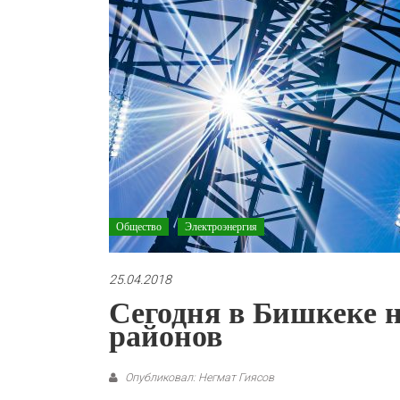
Общество
Электроэнергия
25.04.2018
Сегодня в Бишкеке н
районов
Опубликовал: Негмат Гиясов