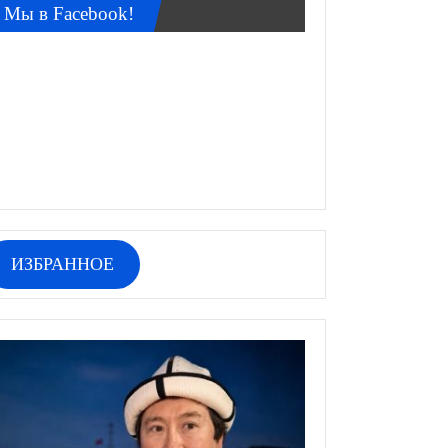
Мы в Facebook!
ИЗБРАННОЕ