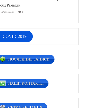
сяц Рамадан
02.03.2026
0
COVID-2019
ПОСЛЕДНИЕ ЗАПИСИ
НАШИ КОНТАКТЫ
СЕТКА ВЕЩАНИЯ