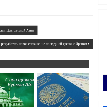
ильм Центральной Азии
разработать новое соглашение по ядерной сделке с Ираном