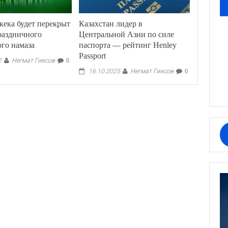
ека будет перекрыт
Казахстан лидер в
раздничного
Центральной Азии по силе
го намаза
паспорта — рейтинг Henley
Passport
Негмат Гиясов
2
0
Негмат Гиясов
16.10.2025
0