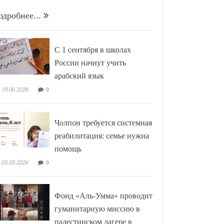
одробнее...
С 1 сентября в школах
России начнут учить
арабский язык
19.06.2026
0
Чолпон требуется системная
реабилитация: семье нужна
помощь
03.05.2026
0
Фонд «Аль-Умма» проводит
гуманитарную миссию в
палестинском лагере в