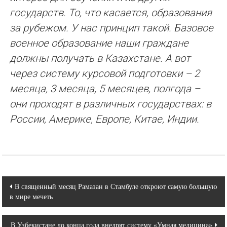
государств. То, что касается, образования
за рубежом. У нас принцип такой. Базовое
военное образование наши граждане
должны получать в Казахстане. А вот
через систему курсовой подготовки – 2
месяца, 3 месяца, 5 месяцев, полгода –
они проходят в различных государствах: в
России, Америке, Европе, Китае, Индии.
Навигация
В священный месяц Рамазан в Стамбуле откроют самую большую
в мире мечеть
по
записям
В Узбекистане до конца года внедрят систему «Умная медицина»