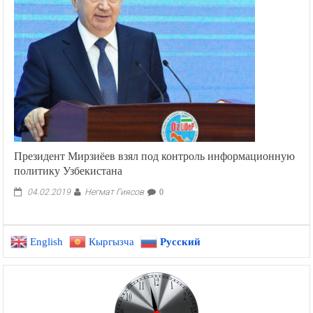
Президент Мирзиёев взял под контроль информационную
политику Узбекистана
Негмат Гиясов
04.02.2019
0
English
Кыргызча
Русский