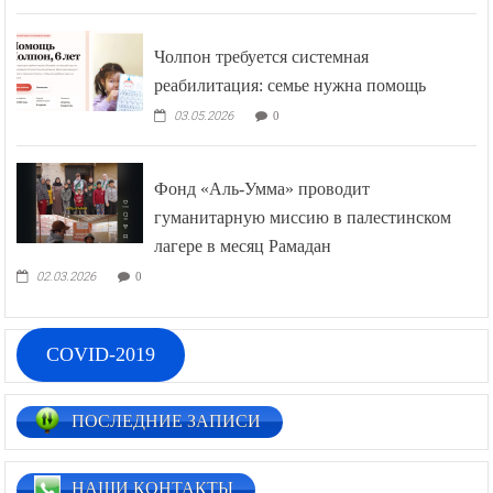
Чолпон требуется системная
реабилитация: семье нужна помощь
03.05.2026
0
Фонд «Аль-Умма» проводит
гуманитарную миссию в палестинском
лагере в месяц Рамадан
02.03.2026
0
COVID-2019
ПОСЛЕДНИЕ ЗАПИСИ
НАШИ КОНТАКТЫ