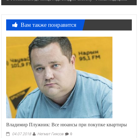
Вам также понравится
Владимир Плужник: Все нюансы при покупке квартиры
Негмат Гиясов
04.07.2018
0