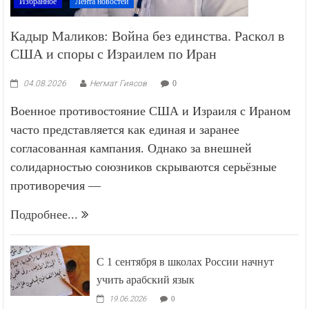
Избранное
Лента новостей
Кадыр Маликов: Война без единства. Раскол в
США и споры с Израилем по Иран
04.08.2026
Негмат Гиясов
0
Военное противостояние США и Израиля с Ираном
часто представляется как единая и заранее
согласованная кампания. Однако за внешней
солидарностью союзников скрываются серьёзные
противоречия —
Подробнее...
С 1 сентября в школах России начнут
учить арабский язык
19.06.2026
0