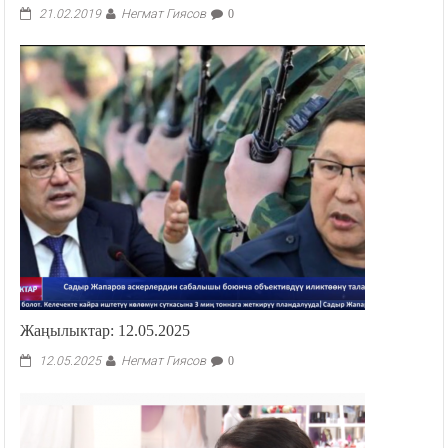
Негмат Гиясов
21.02.2019
0
Жаңылыктар: 12.05.2025
Негмат Гиясов
12.05.2025
0