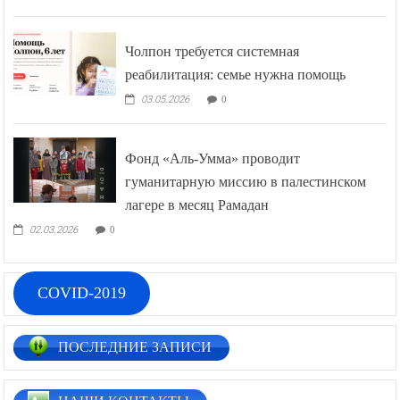
Чолпон требуется системная
реабилитация: семье нужна помощь
03.05.2026
0
Фонд «Аль-Умма» проводит
гуманитарную миссию в палестинском
лагере в месяц Рамадан
02.03.2026
0
COVID-2019
ПОСЛЕДНИЕ ЗАПИСИ