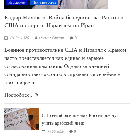
Избранное
Лента новостей
Кадыр Маликов: Война без единства. Раскол в
США и споры с Израилем по Иран
04.08.2026
Негмат Гиясов
0
Военное противостояние США и Израиля с Ираном
часто представляется как единая и заранее
согласованная кампания. Однако за внешней
солидарностью союзников скрываются серьёзные
противоречия —
Подробнее...
С 1 сентября в школах России начнут
учить арабский язык
19.06.2026
0