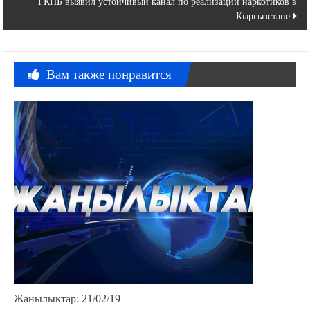
ГКНБ выявил устойчивый канал по реализации наркотиков в
записям
Кыргызстане
Вам также понравится
Жанылыктар: 21/02/19