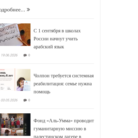
одробнее...
С 1 сентября в школах
России начнут учить
арабский язык
19.06.2026
0
Чолпон требуется системная
реабилитация: семье нужна
помощь
03.05.2026
0
Фонд «Аль-Умма» проводит
гуманитарную миссию в
палестинском лагере в