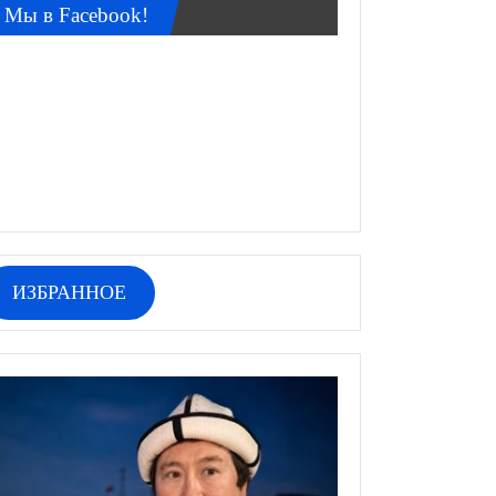
Мы в Facebook!
ИЗБРАННОЕ