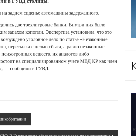
или в ГУВД столицы.
 на заднем сиденье автомашины задержанного.
дились две трехлитровые банки. Внутри них было
им запахом копопли. Экспертиза установила, что это
возбуждено уголовное дело по статье «Незаконные
зка, пересылка с целью сбыта, а равно незаконные
, психотропных веществ, их аналогов либо
состоит на специализированном учете МВД КР как член
», — сообщили в ГУВД.
еликобритании