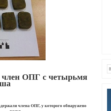
 член ОПГ с четырьмя
иша
держали члена ОПГ, у которого обнаружено