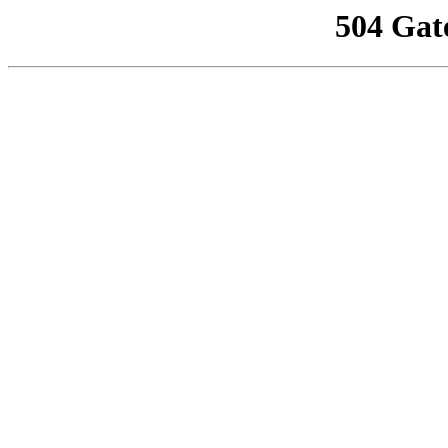
504 Gat