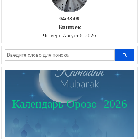
подполье
04:33:10
Бишкек
Четверг, Август 6, 2026
Календарь Орозо- 2026