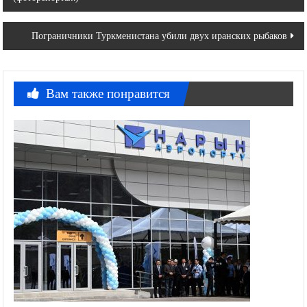
по
записям
Пограничники Туркменистана убили двух иранских рыбаков
Вам также понравится