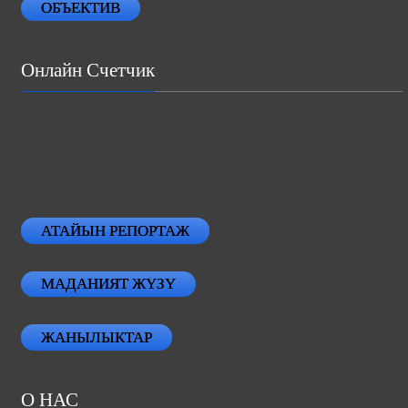
ОБЪЕКТИВ
Онлайн Счетчик
АТАЙЫН РЕПОРТАЖ
МАДАНИЯТ ЖҮЗҮ
ЖАНЫЛЫКТАР
О НАС