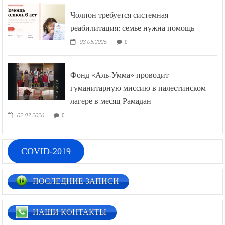
Чолпон требуется системная
реабилитация: семье нужна помощь
03.05.2026
0
Фонд «Аль-Умма» проводит
гуманитарную миссию в палестинском
лагере в месяц Рамадан
02.03.2026
0
COVID-2019
ПОСЛЕДНИЕ ЗАПИСИ
НАШИ КОНТАКТЫ