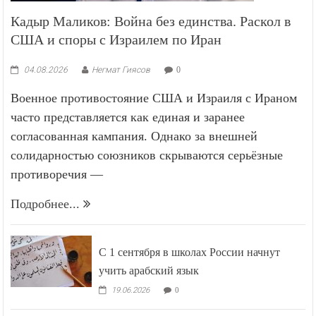
Кадыр Маликов: Война без единства. Раскол в
США и споры с Израилем по Иран
04.08.2026
Негмат Гиясов
0
Военное противостояние США и Израиля с Ираном
часто представляется как единая и заранее
согласованная кампания. Однако за внешней
солидарностью союзников скрываются серьёзные
противоречия —
Подробнее...
С 1 сентября в школах России начнут
учить арабский язык
19.06.2026
0