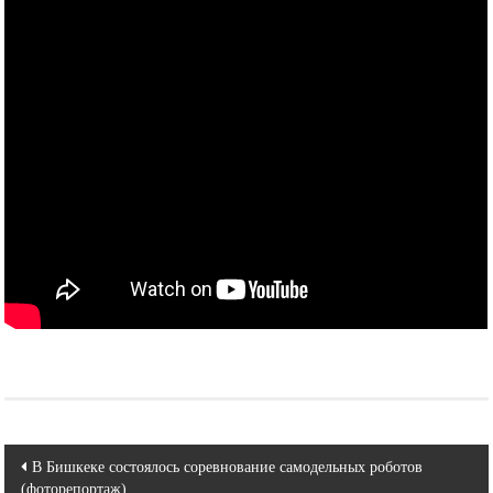
Навигация
В Бишкеке состоялось соревнование самодельных роботов
(фоторепортаж)