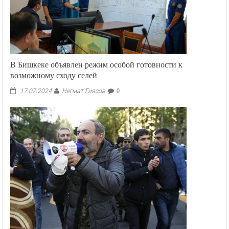
В Бишкеке объявлен режим особой готовности к
возможному сходу селей
Негмат Гиясов
17.07.2024
0