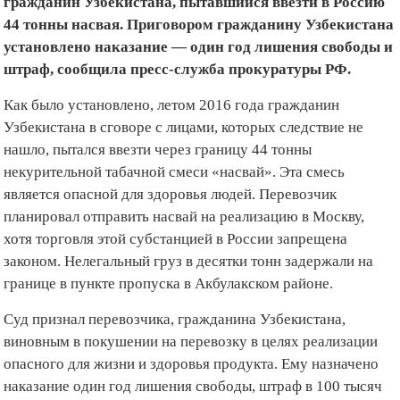
гражданин Узбекистана, пытавшийся ввезти в Россию
44 тонны насвая. Приговором гражданину Узбекистана
установлено наказание — один год лишения свободы и
штраф, сообщила пресс-служба прокуратуры РФ.
Как было установлено, летом 2016 года гражданин
Узбекистана в сговоре с лицами, которых следствие не
нашло, пытался ввезти через границу 44 тонны
некурительной табачной смеси «насвай». Эта смесь
является опасной для здоровья людей. Перевозчик
планировал отправить насвай на реализацию в Москву,
хотя торговля этой субстанцией в России запрещена
законом. Нелегальный груз в десятки тонн задержали на
границе в пункте пропуска в Акбулакском районе.
Суд признал перевозчика, гражданина Узбекистана,
виновным в покушении на перевозку в целях реализации
опасного для жизни и здоровья продукта. Ему назначено
наказание один год лишения свободы, штраф в 100 тысяч