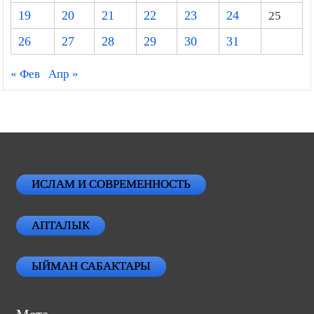
19
20
21
22
23
24
25
26
27
28
29
30
31
« Фев
Апр »
ИСЛАМ И СОВРЕМЕННОСТЬ
АПТАЛЫК
ЫЙМАН САБАКТАРЫ