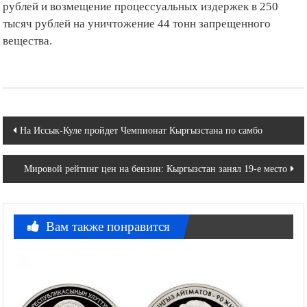
рублей и возмещение процессуальных издержек в 250
тысяч рублей на уничтожение 44 тонн запрещенного
вещества.
Навигация
На Иссык-Куле пройдет Чемпионат Кыргызстана по самбо
по
Мировой рейтинг цен на бензин: Кыргызстан занял 19-е место
записям
Вам также понравится