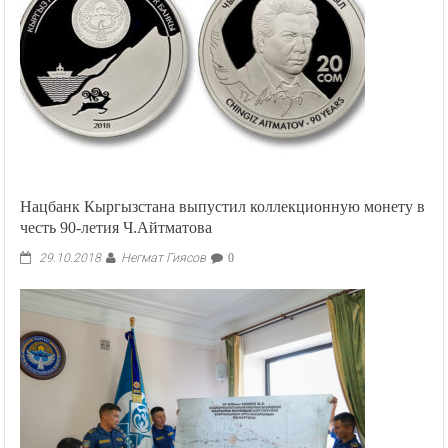
Нацбанк Кыргызстана выпустил коллекционную монету в
честь 90-летия Ч.Айтматова
Негмат Гиясов
29.10.2018
0