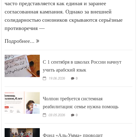
часто представляется как единая и заранее
согласованная кампания. Однако за внешней
солидарностью союзников скрываются серьёзные
противоречия —
Подробнее...
С 1 сентября в школах России начнут
учить арабский язык
19.06.2026
0
Чолпон требуется системная
реабилитация: семье нужна помощь
03.05.2026
0
Фонд «Аль-Умма» проводит