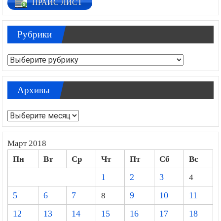
ПРАЙС ЛИСТ
Рубрики
Рубрики
Архивы
Архивы
Март 2018
Пн
Вт
Ср
Чт
Пт
Сб
Вс
1
2
3
4
5
6
7
8
9
10
11
12
13
14
15
16
17
18