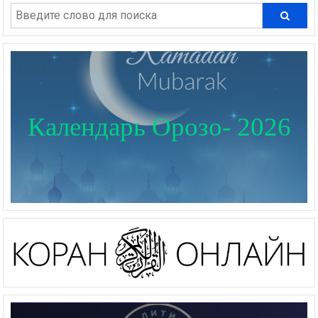
Календарь Орозо- 2026