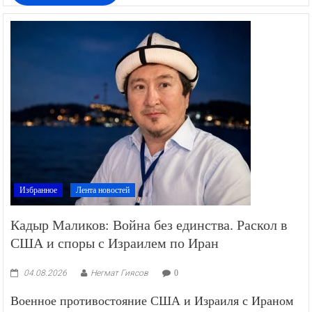
Избранное
Лента новостей
Кадыр Маликов: Война без единства. Раскол в
США и споры с Израилем по Иран
04.08.2026
Негмат Гиясов
0
Военное противостояние США и Израиля с Ираном