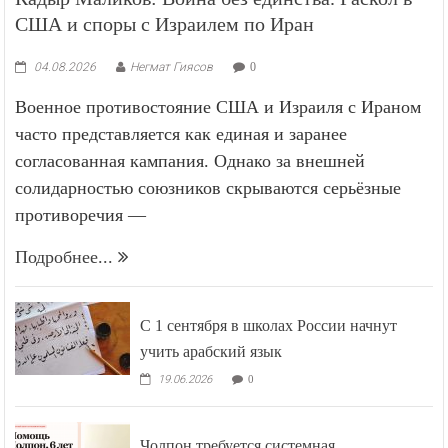
США и споры с Израилем по Иран
04.08.2026
Негмат Гиясов
0
Военное противостояние США и Израиля с Ираном
часто представляется как единая и заранее
согласованная кампания. Однако за внешней
солидарностью союзников скрываются серьёзные
противоречия —
Подробнее...
С 1 сентября в школах России начнут
учить арабский язык
19.06.2026
0
Чолпон требуется системная