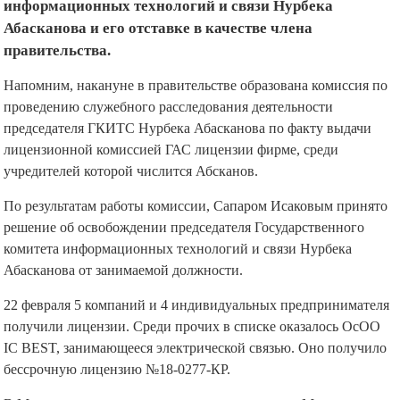
информационных технологий и связи Нурбека
Абасканова и его отставке в качестве члена
правительства.
Напомним, накануне в правительстве образована комиссия по
проведению служебного расследования деятельности
председателя ГКИТС Нурбека Абасканова по факту выдачи
лицензионной комиссией ГАС лицензии фирме, среди
учредителей которой числится Абсканов.
По результатам работы комиссии, Сапаром Исаковым принято
решение об освобождении председателя Государственного
комитета информационных технологий и связи Нурбека
Абасканова от занимаемой должности.
22 февраля 5 компаний и 4 индивидуальных предпринимателя
получили лицензии. Среди прочих в списке оказалось ОсОО
IC BEST, занимающееся электрической связью. Оно получило
бессрочную лицензию №18-0277-КР.