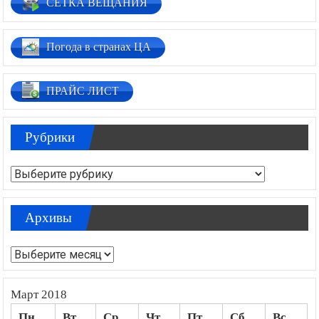
СЕТКА ВЕЩАНИЯ
Погода в странах ЦА
ПРАЙС ЛИСТ
Рубрики
Рубрики
Архивы
Архивы
Март 2018
Пн
Вт
Ср
Чт
Пт
Сб
Вс