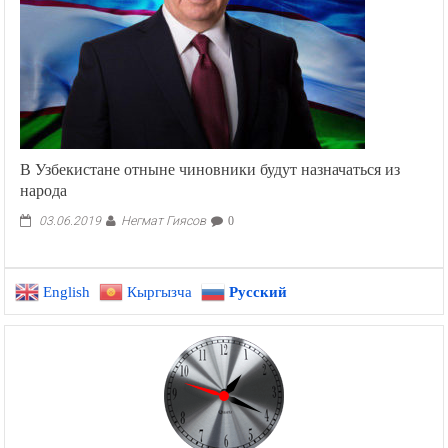
В Узбекистане отныне чиновники будут назначаться из
народа
Негмат Гиясов
03.06.2019
0
English
Кыргызча
Русский