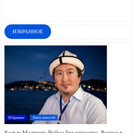
ИЗБРАННОЕ
Избранное
Лента новостей
Кадыр Маликов: Война без единства. Раскол в