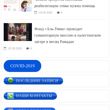
реабилитация: семье нужна помощь
03.05.2026
0
Фонд «Аль-Умма» проводит
гуманитарную миссию в палестинском
лагере в месяц Рамадан
02.03.2026
0
COVID-2019
ПОСЛЕДНИЕ ЗАПИСИ
НАШИ КОНТАКТЫ