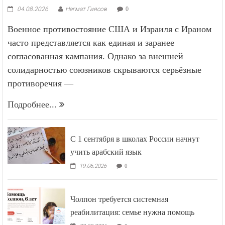
04.08.2026
Негмат Гиясов
0
Военное противостояние США и Израиля с Ираном
часто представляется как единая и заранее
согласованная кампания. Однако за внешней
солидарностью союзников скрываются серьёзные
противоречия —
Подробнее...
С 1 сентября в школах России начнут
учить арабский язык
19.06.2026
0
Чолпон требуется системная
реабилитация: семье нужна помощь