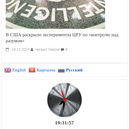
В США раскрыли эксперименты ЦРУ по «контролю над
разумом»
Негмат Гиясов
24.12.2024
0
English
Кыргызча
Русский
19:31:58