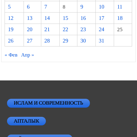
5
6
7
8
9
10
11
12
13
14
15
16
17
18
19
20
21
22
23
24
25
26
27
28
29
30
31
« Фев
Апр »
ИСЛАМ И СОВРЕМЕННОСТЬ
АПТАЛЫК