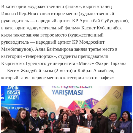
В категории «художественный фильм», кыргызстанец
Ильгиз Шер-Нияз занял второе место (художественный
руководитель — народный артист КР Артыкбай Суйундуков),
в категории «документальный фильм» Касиет Кубанычбек
кызы также заняла второе место (художественный
руководитель — народный артист КР Молдосейит
Мамбетакунов), Аяна Байтемирова заняла третье место в
категории «телерепортаж», студенты преподавателя
Кыргызско-Турецкого университета «Манас» Фахри Тархана
— Бегим Жолдубай кызы (2 место) и Кайрат Азимбаев,
который занял первое место в категории «фотография».