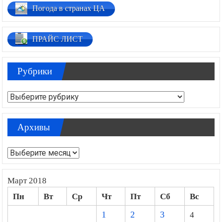
Погода в странах ЦА
ПРАЙС ЛИСТ
Рубрики
Рубрики
Архивы
Архивы
Март 2018
Пн
Вт
Ср
Чт
Пт
Сб
Вс
1
2
3
4